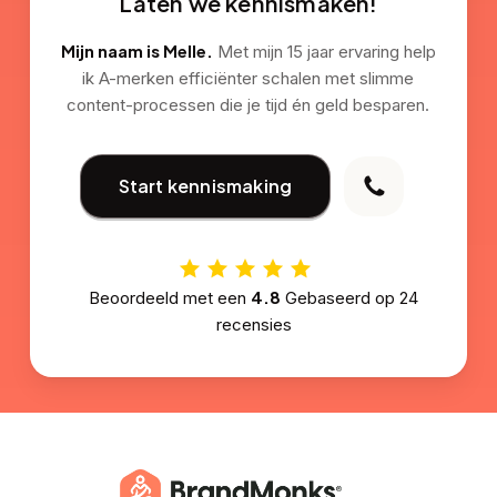
Laten we kennismaken!
Mijn naam is Melle.
Met mijn 15 jaar ervaring help
ik A-merken efficiënter schalen met slimme
content-processen die je tijd én geld besparen.
Start kennismaking
4.8
Beoordeeld met een
Gebaseerd op
24
recensies