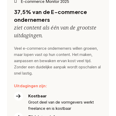
E-commerce Monitor 2025
37,5% van de E-commerce
ondernemers
ziet content als één van de grootste
uitdagingen.
Veel e-commerce ondernemers willen groeien,
maar lopen vast op hun content. Het maken,
aanpassen en bewaken ervan kost veel tijd.
Zonder een duidelijke aanpak wordt opschalen al
snel lastig.
Uitdagingen zijn:
Kostbaar
Groot deel van de vormgevers werkt
freelance en is kostbaar