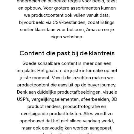
onderdelen en duidelijke regels voor beeld, tekst
en opbouw. Voor grotere assortimenten kunnen
we productcontent ook vullen vanuit data,
bijvoorbeeld via CSV-bestanden, zodat listings
sneller klaarstaan voor
bol.com
,
Amazon
en je
eigen webshop.
Content die past bij de klantreis
Goede schaalbare content is meer dan een
template. Het gaat om de juiste informatie op het
juiste moment. Vanuit die inzichten maken we
productcontent die aansluit op de buyer journey.
Denk aan duidelijke productafbeeldingen, visuele
USP’s, vergelijkingselementen, sfeerbeelden,
3D
product renders
,
productfotografie
en
overtuigende productteksten. Alles wordt zo
opgebouwd dat het niet alleen vandaag werkt,
maar ook eenvoudig kan worden aangepast,