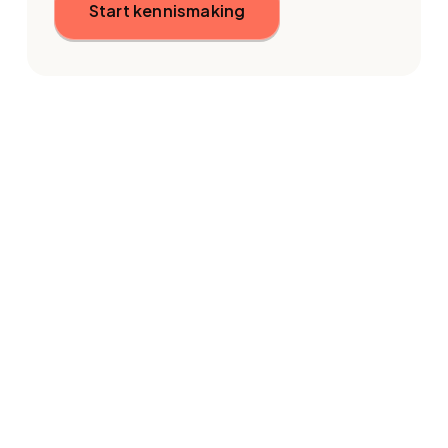
Start kennismaking