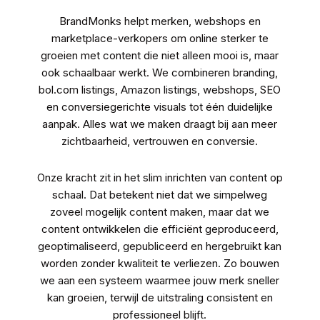
BrandMonks helpt merken, webshops en
marketplace-verkopers om online sterker te
groeien met content die niet alleen mooi is, maar
ook schaalbaar werkt. We combineren
branding
,
bol.com listings
,
Amazon listings
,
webshops
,
SEO
en conversiegerichte visuals tot één duidelijke
aanpak. Alles wat we maken draagt bij aan meer
zichtbaarheid, vertrouwen en conversie.
Onze kracht zit in het slim inrichten van content op
schaal. Dat betekent niet dat we simpelweg
zoveel mogelijk content maken, maar dat we
content ontwikkelen die efficiënt geproduceerd,
geoptimaliseerd, gepubliceerd en hergebruikt kan
worden zonder kwaliteit te verliezen. Zo bouwen
we aan een systeem waarmee jouw merk sneller
kan groeien, terwijl de uitstraling consistent en
professioneel blijft.