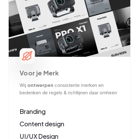
Voor je Merk
ontwerpen
Wij
consistente merken en
bedenken de regels & richtlijnen daar omheen
Branding
Content design
UI/UX Design