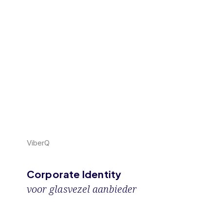
Bekijk case
ViberQ
Corporate
Identity
voor glasvezel aanbieder