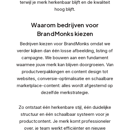
terwijl je merk herkenbaar blijft en de kwaliteit
hoog blijft.
Waarom bedrijven voor
BrandMonks kiezen
Bedrijven kiezen voor BrandMonks omdat we
verder kijken dan één losse afbeelding, listing of
campagne. We bouwen aan een fundament
waarmee jouw merk kan blijven doorgroeien. Van
productverpakkingen
en
content design
tot
websites
,
conversie-optimalisatie
en schaalbare
marketplace-content: alles wordt afgestemd op
dezelfde merkstrategie.
Zo ontstaat één herkenbare stijl, één duidelijke
structuur en één schaalbaar systeem voor je
productcontent. Je merk komt professioneler
over, je team werkt efficiënter en nieuwe