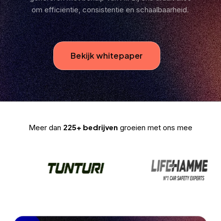
om efficiëntie, consistentie en schaalbaarheid.
Bekijk whitepaper
225+ bedrijven
Meer dan
groeien met ons mee