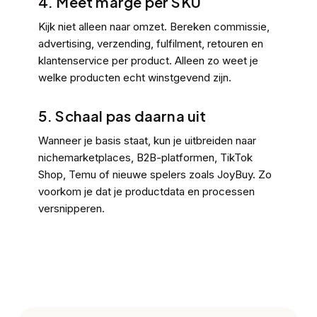
4. Meet marge per SKU
Kijk niet alleen naar omzet. Bereken commissie,
advertising, verzending, fulfilment, retouren en
klantenservice per product. Alleen zo weet je
welke producten echt winstgevend zijn.
5. Schaal pas daarna uit
Wanneer je basis staat, kun je uitbreiden naar
nichemarketplaces, B2B-platformen, TikTok
Shop, Temu of nieuwe spelers zoals JoyBuy. Zo
voorkom je dat je productdata en processen
versnipperen.