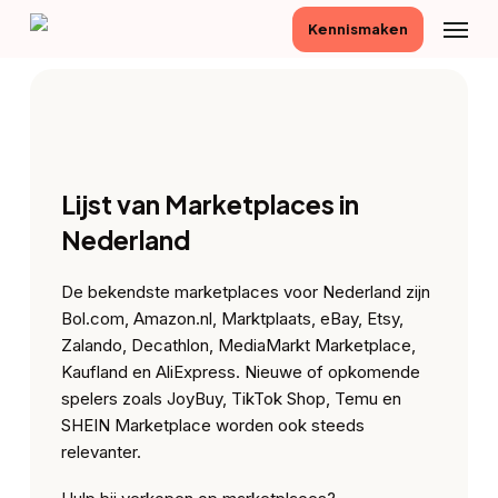
Skip
Menu
Kennismaken
to
main
content
Lijst van Marketplaces in
Nederland
De bekendste marketplaces voor Nederland zijn
Bol.com, Amazon.nl, Marktplaats, eBay, Etsy,
Zalando, Decathlon, MediaMarkt Marketplace,
Kaufland en AliExpress. Nieuwe of opkomende
spelers zoals JoyBuy, TikTok Shop, Temu en
SHEIN Marketplace worden ook steeds
relevanter.