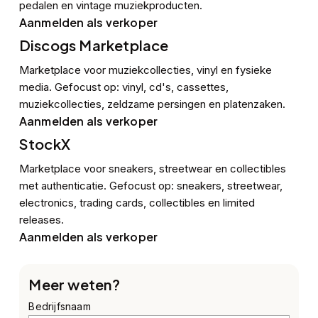
pedalen en vintage muziekproducten.
Aanmelden als verkoper
Discogs Marketplace
Marketplace voor muziekcollecties, vinyl en fysieke
media. Gefocust op: vinyl, cd's, cassettes,
muziekcollecties, zeldzame persingen en platenzaken.
Aanmelden als verkoper
StockX
Marketplace voor sneakers, streetwear en collectibles
met authenticatie. Gefocust op: sneakers, streetwear,
electronics, trading cards, collectibles en limited
releases.
Aanmelden als verkoper
Meer weten?
Bedrijfsnaam