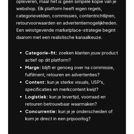
opleveren, maar het is geen simpele kopie van je
webshop. Elk platform heeft eigen regels,
categorievelden, commissies, contentrichtlijnen,
retourvoorwaarden en advertentiemogelijkheden.
Een winstgevende marketplace-strategie begint
daarom met een realistische kanaalkeuze.
Categorie-fit:
zoeken klanten jouw product
actief op dit platform?
Marge:
blijft er genoeg over na commissie,
fulfilment, retouren en advertenties?
Content:
kun je sterke visuals, USP’s,
specificaties en merkcontent kwijt?
Logistiek:
kun je levertijd, voorraad en
retouren betrouwbaar waarmaken?
Concurrentie:
kun je je onderscheiden of
kom je direct in een prijsoorlog?