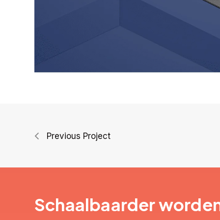
Previous Project
Schaalbaarder worde