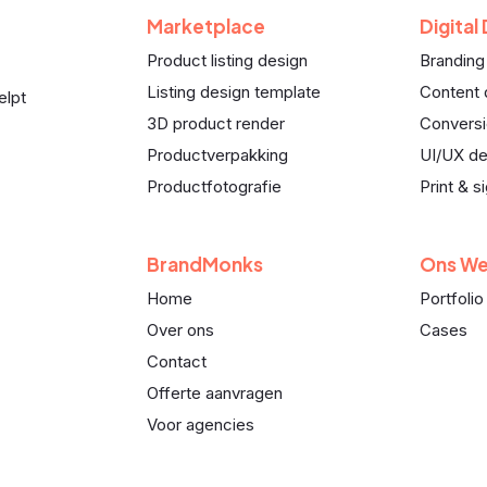
Marketplace
Digital
Product listing design
Branding
Listing design template
Content 
elpt
3D product render
Conversi
Productverpakking
UI/UX de
Productfotografie
Print & s
BrandMonks
Ons We
Home
Portfolio
Over ons
Cases
Contact
Offerte aanvragen
Voor agencies