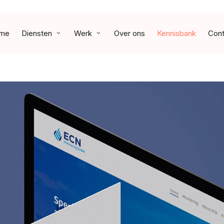
me
Diensten
Werk
Over ons
Kennisbank
Cont