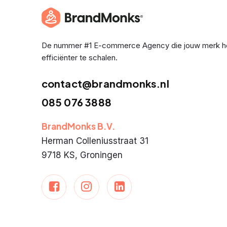
De nummer #1 E-commerce Agency die jouw merk h
efficiënter te schalen.
contact@brandmonks.nl
085 076 3888
BrandMonks B.V.
Herman Colleniusstraat 31
9718 KS, Groningen