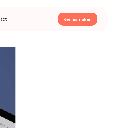
Kennismaken
act