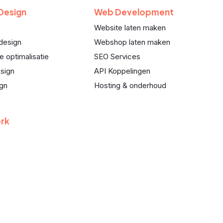
 Design
Web Development
Website laten maken
design
Webshop laten maken
e optimalisatie
SEO Services
sign
API Koppelingen
ign
Hosting & onderhoud
rk