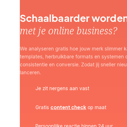
Schaalbaarder worde
met je online business?
We analyseren gratis hoe jouw merk slimmer k
templates, herbruikbare formats en systemen 
consistentie en conversie. Zodat jij sneller ni
lanceren.
Je zit nergens aan vast
content check
Gratis
op maat
Persoonlijke reactie binnen 24 uur