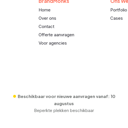
BrandMonks
Ons We
Home
Portfolio
Over ons
Cases
Contact
Offerte aanvragen
Voor agencies
•
Beschikbaar voor nieuwe aanvragen vanaf:
10
augustus
Beperkte plekken beschikbaar