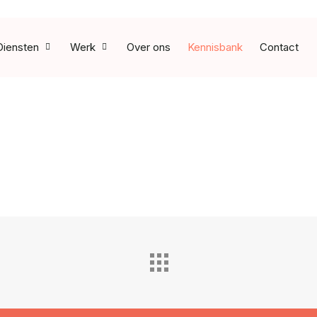
Diensten
Werk
Over ons
Kennisbank
Contact