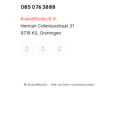
085 076 3888
BrandMonks B.V.
Herman Colleniusstraat 31
9718 KS, Groningen
© BrandMonks - Alle rechten voorbehouden