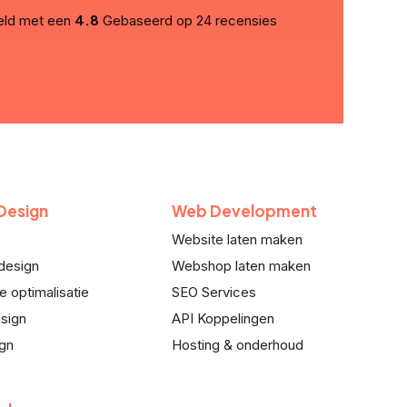
4.8
eld met een
Gebaseerd op
24 recensies
 Design
Web Development
Website laten maken
design
Webshop laten maken
e optimalisatie
SEO Services
sign
API Koppelingen
ign
Hosting & onderhoud