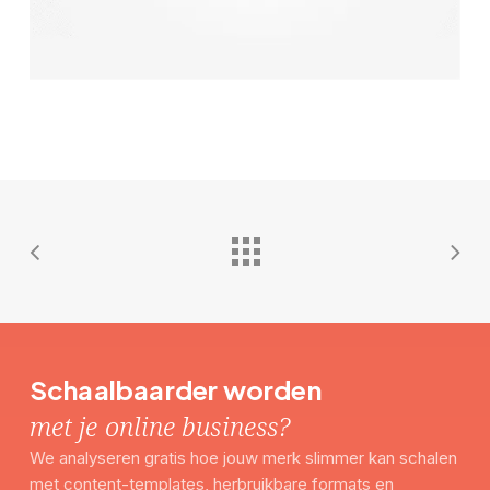
Schaalbaarder worden
met je online business?
We analyseren gratis hoe jouw merk slimmer kan schalen
met content-templates, herbruikbare formats en