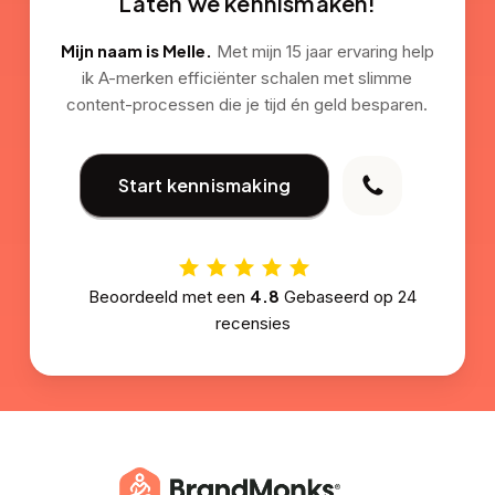
Laten we kennismaken!
Mijn naam is Melle.
Met mijn 15 jaar ervaring help
ik A-merken efficiënter schalen met slimme
content-processen die je tijd én geld besparen.
Start kennismaking
4.8
Beoordeeld met een
Gebaseerd op
24
recensies