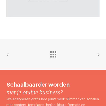
Schaalbaarder worden
met je online business?
We analyseren gratis hoe jouw merk slimmer kan schalen
met content-templates, herbruikbare formats en