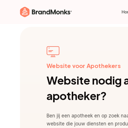
Skip
to
Ho
main
content
Website voor Apothekers
Website nodig a
apotheker?
Ben jij een apotheek en op zoek na
website die jouw diensten en produ