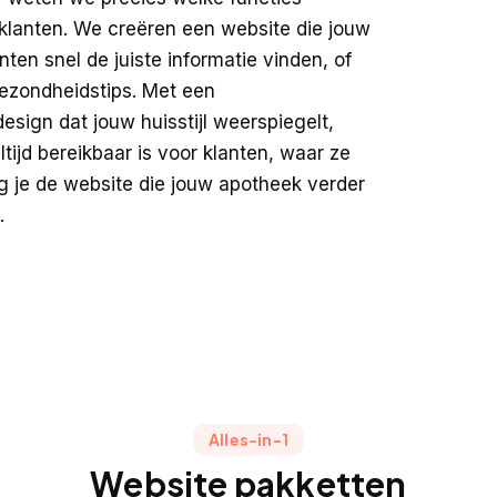
 klanten. We creëren een website die jouw
nten snel de juiste informatie vinden, of
gezondheidstips. Met een
design dat jouw huisstijl weerspiegelt,
tijd bereikbaar is voor klanten, waar ze
jg je de website die jouw apotheek verder
.
Alles-in-1
Website pakketten