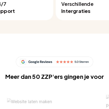
4/7
Verschillende
upport
Intergraties
Meer dan 50 ZZP'ers gingen je voor