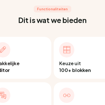
Functionaliteiten
Dit is wat we bieden
kkelijke
Keuze uit
itor
100+ blokken