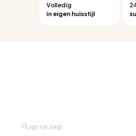
Volledig
2
in eigen huisstijl
s