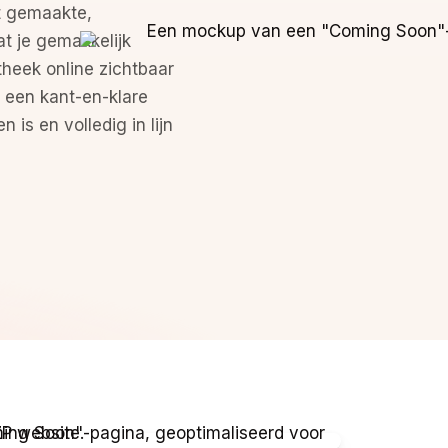
t gemaakte,
at je gemakkelijk
heek online zichtbaar
j een kant-en-klare
is en volledig in lijn