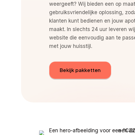
weergeeft? Wij bieden een op maa
gebruiksvriendelijke oplossing, zod
klanten kunt bedienen en jouw apot
maakt. In slechts 24 uur leveren wi
website die eenvoudig aan te passen 
met jouw huisstijl.
Bekijk pakketten