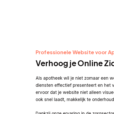
Professionele Website voor A
Verhoog je Online Zi
Als apotheek wil je niet zomaar een w
diensten effectief presenteert en het 
ervoor dat je website niet alleen visue
ook snel laadt, makkelijk te onderhou
Dankzij onze ervaring in de zorgsecto