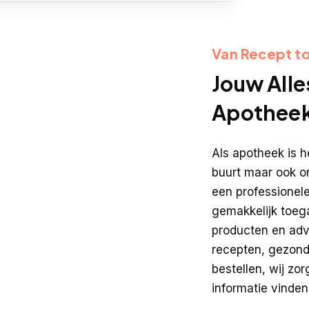
Van Recept to
Jouw Alle
Apothee
Als apotheek is h
buurt maar ook on
een professionele
gemakkelijk toeg
producten en adv
recepten, gezond
bestellen, wij zo
informatie vinden