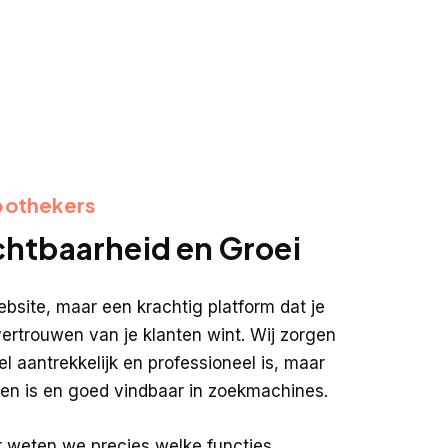
pothekers
chtbaarheid en Groei
ebsite, maar een krachtig platform dat je
vertrouwen van je klanten wint. Wij zorgen
el aantrekkelijk en professioneel is, maar
den is en goed vindbaar in zoekmachines.
r weten we precies welke functies