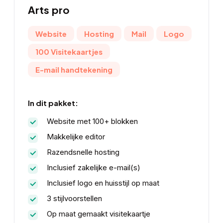
Arts
pro
Website
Hosting
Mail
Logo
100 Visitekaartjes
E-mail handtekening
In dit pakket:
Website met 100+ blokken
Makkelijke editor
Razendsnelle hosting
Inclusief zakelijke e-mail(s)
Inclusief logo en huisstijl op maat
3 stijlvoorstellen
Op maat gemaakt visitekaartje