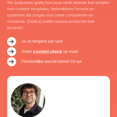
We analyseren gratis hoe jouw merk slimmer kan schalen
met content-templates, herbruikbare formats en
systemen die zorgen voor meer consistentie en
conversie. Zodat jij sneller nieuwe producten kan
lanceren.
Je zit nergens aan vast
content check
Gratis
op maat
Persoonlijke reactie binnen 24 uur