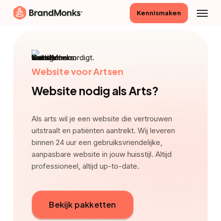
Skip
Menu
Kennismaken
to
main
content
Website voor Artsen
Website nodig als Arts?
Als arts wil je een website die vertrouwen
uitstraalt en patiënten aantrekt. Wij leveren
binnen 24 uur een gebruiksvriendelijke,
aanpasbare website in jouw huisstijl. Altijd
professioneel, altijd up-to-date.
Bekijk pakketten