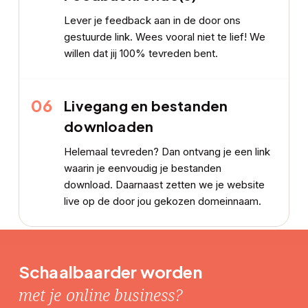
Lever je feedback aan in de door ons
gestuurde link. Wees vooral niet te lief! We
willen dat jij 100% tevreden bent.
06
Livegang en bestanden
downloaden
Helemaal tevreden? Dan ontvang je een link
waarin je eenvoudig je bestanden
download. Daarnaast zetten we je website
live op de door jou gekozen domeinnaam.
Schaalbaarder worden
met je online business?