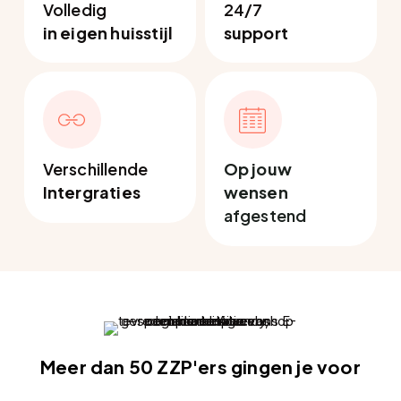
Volledig
24/7
in eigen huisstijl
support
Verschillende
Op jouw
Intergraties
wensen
afgestend
Meer dan 50 ZZP'ers gingen je voor