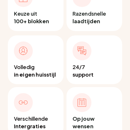
Keuze uit
Razendsnelle
100+ blokken
laadtijden
Volledig
24/7
in eigen huisstijl
support
Verschillende
Op jouw
Intergraties
wensen