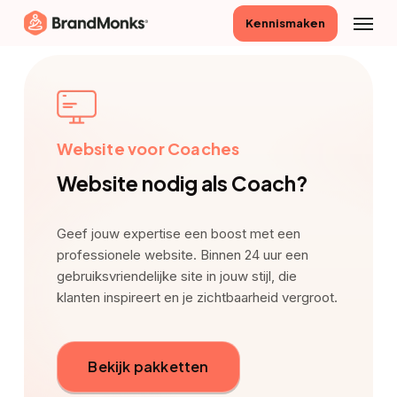
Skip
Menu
Kennismaken
to
main
content
Website voor Coaches
Website nodig als Coach?
Geef jouw expertise een boost met een
professionele website. Binnen 24 uur een
gebruiksvriendelijke site in jouw stijl, die
klanten inspireert en je zichtbaarheid vergroot.
Bekijk pakketten