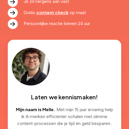
Je zit nergens aan vast
content check
Gratis
op maat
Persoonlijke reactie binnen 24 uur
Laten we kennismaken!
Mijn naam is Melle.
Met mijn 15 jaar ervaring help
ik A-merken efficiënter schalen met slimme
content-processen die je tijd én geld besparen.