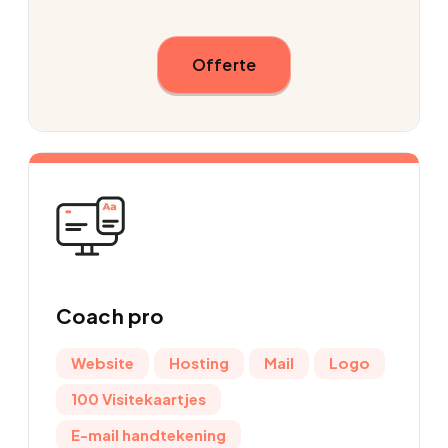
Offerte
Coach
pro
Website
Hosting
Mail
Logo
100 Visitekaartjes
E-mail handtekening