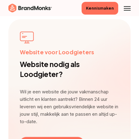
Skip
Menu
Kennismaken
to
main
content
Website voor Loodgieters
Website nodig als
Loodgieter?
Wil je een website die jouw vakmanschap
uitlicht en klanten aantrekt? Binnen 24 uur
leveren wij een gebruiksvriendelijke website in
jouw stijl, makkelijk aan te passen en altijd up-
to-date.