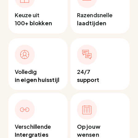
Keuze uit
Razendsnelle
100+ blokken
laadtijden
Volledig
24/7
in eigen huisstijl
support
Verschillende
Op jouw
Intergraties
wensen