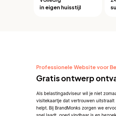
in eigen huisstijl
s
Professionele Website voor Be
Gratis ontwerp ont
Als belastingadviseur wil je niet zom
visitekaartje dat vertrouwen uitstraalt
helpt. Bij BrandMonks zorgen we ervoo
snel laadt, goed vindbaar is en bezoe