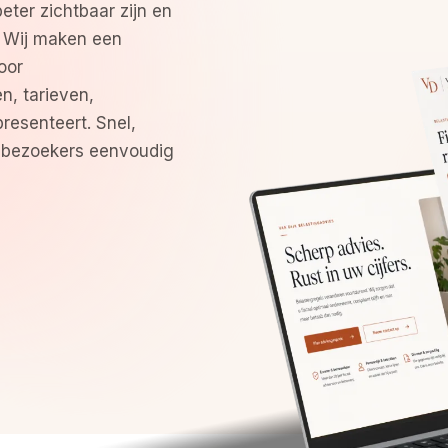
beter zichtbaar zijn en
 Wij maken een
oor
n, tarieven,
presenteert. Snel,
m bezoekers eenvoudig