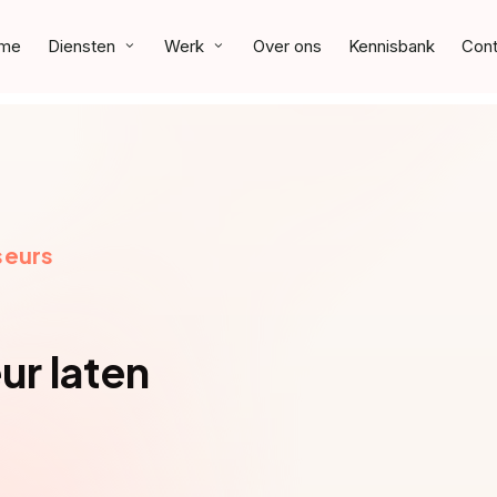
me
Diensten
Werk
Over ons
Kennisbank
Cont
seurs
ur laten