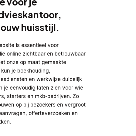
e voor je
dvieskantoor,
jouw huisstijl.
bsite is essentieel voor
die online zichtbaar en betrouwbaar
Met onze op maat gemaakte
 kun je boekhouding,
esdiensten en werkwijze duidelijk
n je eenvoudig laten zien voor wie
ers, starters en mkb-bedrijven. Zo
rouwen op bij bezoekers en vergroot
eaanvragen, offerteverzoeken en
kken.