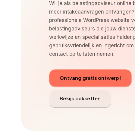
Wil je als belastingadviseur online 
meer intakeaanvragen ontvangen?
professionele WordPress website v
belastingadviseurs die jouw dienste
werkwijze en specialisaties helder 
gebruiksvriendelijk en ingericht o
contact op te laten nemen.
Ontvang gratis ontwerp!
Bekijk pakketten