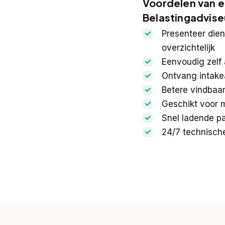
Voordelen van e
Belastingadvise
Presenteer dien
overzichtelijk
Eenvoudig zelf
Ontvang intake
Betere vindbaar
Geschikt voor m
Snel ladende pa
24/7 technisch