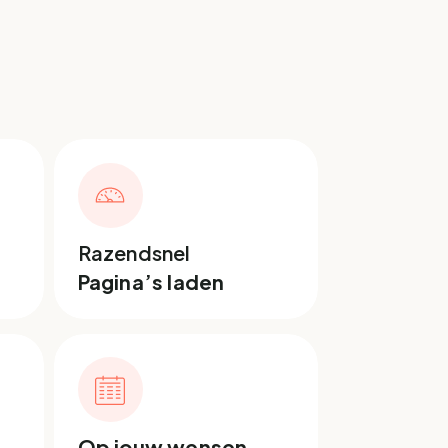
Razendsnel
Pagina’s laden
Op jouw wensen