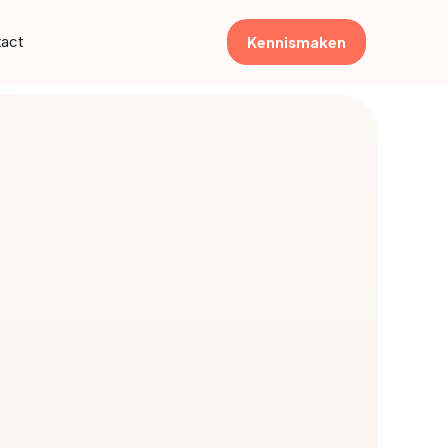
Kennismaken
act