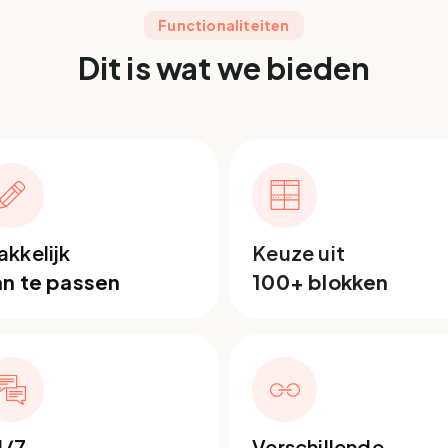
Functionaliteiten
Dit is wat we bieden
kkelijk
Keuze uit
an te passen
100+ blokken
4/7
Verschillende