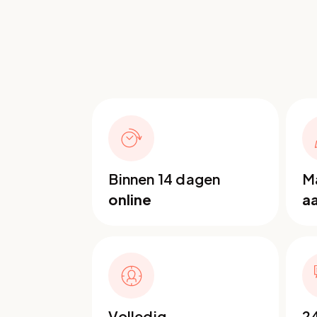
Binnen 14 dagen
Ma
online
a
Volledig
2