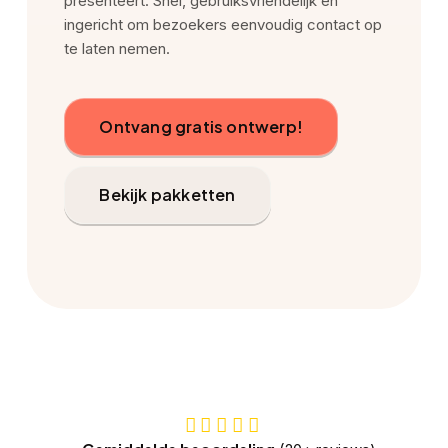
presenteert. Snel, gebruiksvriendelijk en
ingericht om bezoekers eenvoudig contact op
te laten nemen.
Ontvang gratis ontwerp!
Bekijk pakketten