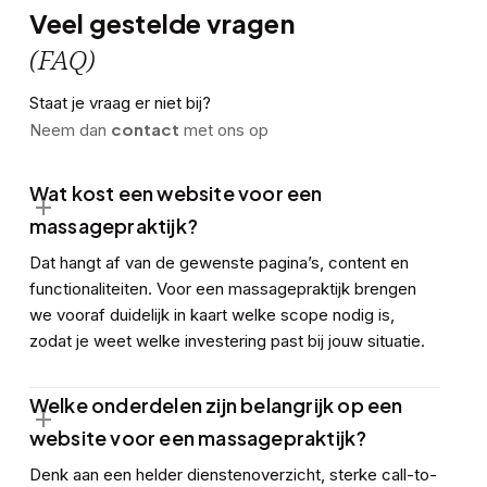
Veel gestelde vragen
(FAQ)
Staat je vraag er niet bij?
contact
Neem dan
met ons op
Wat kost een website voor een
massagepraktijk?
Dat hangt af van de gewenste pagina’s, content en
functionaliteiten. Voor een massagepraktijk brengen
we vooraf duidelijk in kaart welke scope nodig is,
zodat je weet welke investering past bij jouw situatie.
Welke onderdelen zijn belangrijk op een
website voor een massagepraktijk?
Denk aan een helder dienstenoverzicht, sterke call-to-