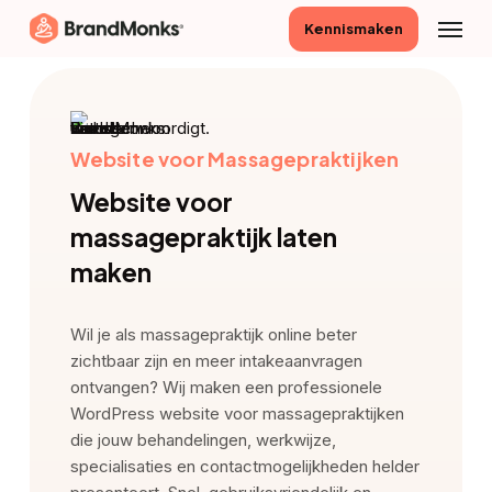
Skip
Menu
Kennismaken
to
main
content
Website voor Massagepraktijken
Website voor
massagepraktijk laten
maken
Wil je als massagepraktijk online beter
zichtbaar zijn en meer intakeaanvragen
ontvangen? Wij maken een professionele
WordPress website voor massagepraktijken
die jouw behandelingen, werkwijze,
specialisaties en contactmogelijkheden helder