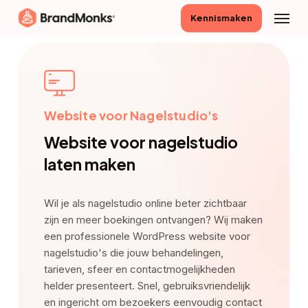
Skip
Menu
Kennismaken
to
main
content
Website voor Nagelstudio's
Website voor nagelstudio
laten maken
Wil je als nagelstudio online beter zichtbaar
zijn en meer boekingen ontvangen? Wij maken
een professionele WordPress website voor
nagelstudio's die jouw behandelingen,
tarieven, sfeer en contactmogelijkheden
helder presenteert. Snel, gebruiksvriendelijk
en ingericht om bezoekers eenvoudig contact