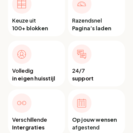
Keuze uit
Razendsnel
100+ blokken
Pagina’s laden
Volledig
24/7
in eigen huisstijl
support
Verschillende
Op jouw wensen
Intergraties
afgestend