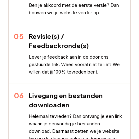
Ben je akkoord met de eerste versie? Dan
bouwen we je website verder op.
05
Revisie(s) /
Feedbackronde(s)
Lever je feedback aan in de door ons
gestuurde link. Wees vooral niet te lief! We
willen dat jij 100% tevreden bent.
06
Livegang en bestanden
downloaden
Helemaal tevreden? Dan ontvang je een link
waarin je eenvoudig je bestanden
download. Daarnaast zetten we je website
live op de door jou gekozen domeinnaam.