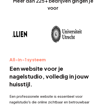
Meer dan 225+ bedrijven gingen je
voor
All-in-1 systeem
Een website voor je
nagelstudio, volledig in jouw
huisstijl.
Een professionele website is essentieel voor
nagelstudio’s die online zichtbaar en betrouwbaar