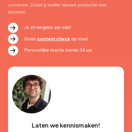
conversie. Zodat jij sneller nieuwe producten kan
lanceren.
Je zit nergens aan vast
content check
Gratis
op maat
Persoonlijke reactie binnen 24 uur
Laten we kennismaken!