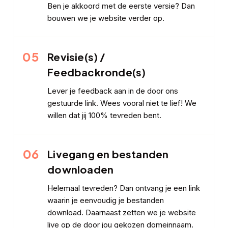
Ben je akkoord met de eerste versie? Dan
bouwen we je website verder op.
05
Revisie(s) /
Feedbackronde(s)
Lever je feedback aan in de door ons
gestuurde link. Wees vooral niet te lief! We
willen dat jij 100% tevreden bent.
06
Livegang en bestanden
downloaden
Helemaal tevreden? Dan ontvang je een link
waarin je eenvoudig je bestanden
download. Daarnaast zetten we je website
live op de door jou gekozen domeinnaam.