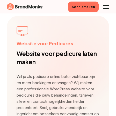
Skip
Menu
Kennismaken
to
main
content
Website voor Pedicures
Website voor pedicure laten
maken
Wil je als pedicure online beter zichtbaar zijn
en meer boekingen ontvangen? Wij maken
een professionele WordPress website voor
pedicures die jouw behandelingen, tarieven,
sfeer en contactmogelijkheden helder
presenteert. Snel, gebruiksvriendelijk en
ingericht om bezoekers eenvoudig contact op