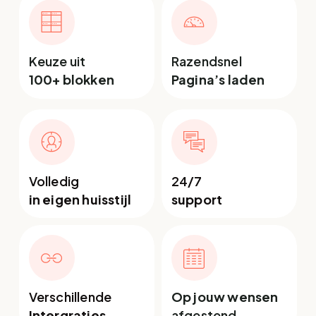
Keuze uit
Razendsnel
100+ blokken
Pagina’s laden
Volledig
24/7
in eigen huisstijl
support
Verschillende
Op jouw wensen
Intergraties
afgestend