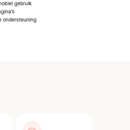
obiel gebruik
gina’s
e ondersteuning