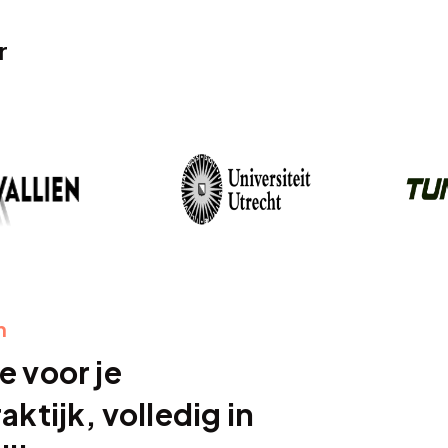
r
m
e voor je
aktijk, volledig in