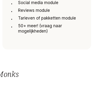
Social media module
Reviews module
Tarieven of pakketten module
50+ meer! (vraag naar
mogelijkheden)
Monks