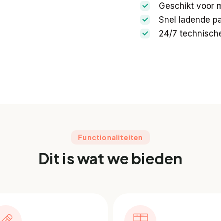
Geschikt voor m
Snel ladende pa
24/7 technisch
Functionaliteiten
Dit is wat we bieden