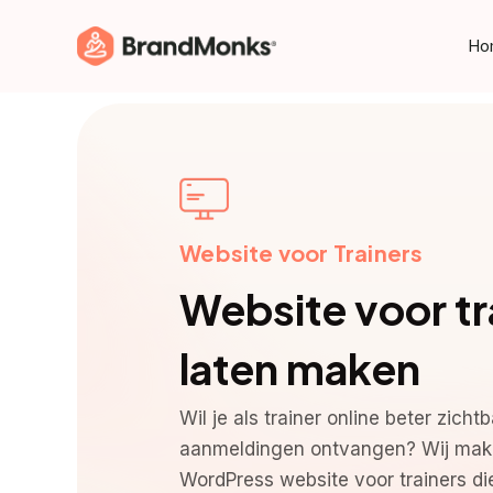
Skip
to
Ho
main
content
Website voor Trainers
Website voor tr
laten maken
Wil je als trainer online beter zicht
aanmeldingen ontvangen? Wij make
WordPress website voor trainers d