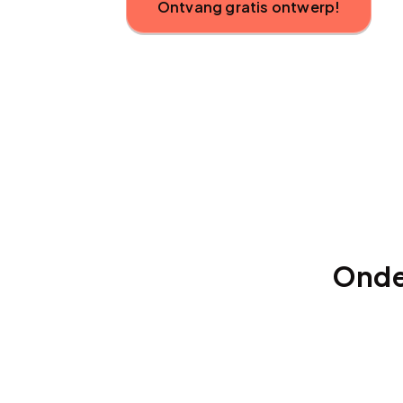
Ontvang gratis ontwerp!
Onde