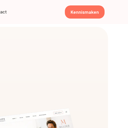
Kennismaken
act