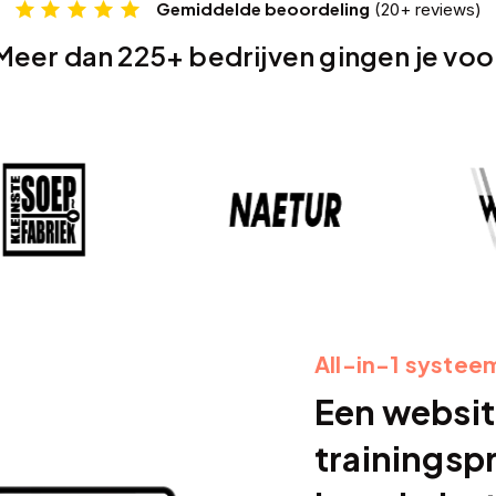
Gemiddelde beoordeling
(20+ reviews)
Meer dan 225+ bedrijven gingen je voo
All-in-1 systee
Een websit
trainingspr