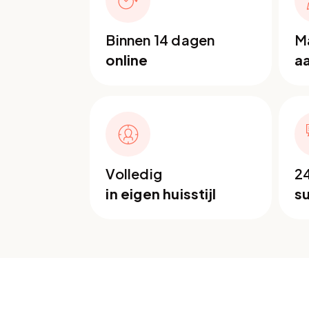
Binnen 14 dagen
Ma
online
a
Volledig
2
in eigen huisstijl
s