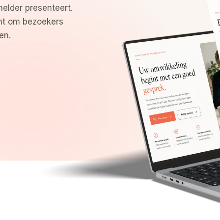
helder presenteert.
cht om bezoekers
en.