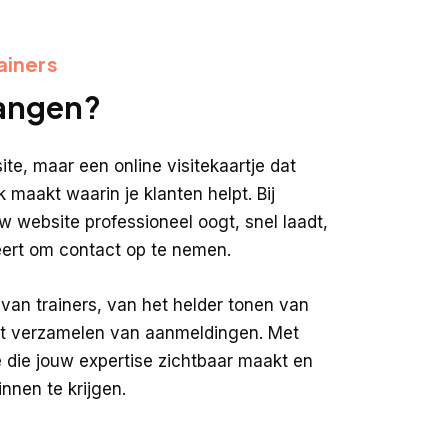
ainers
vangen?
ite, maar een online visitekaartje dat
k maakt waarin je klanten helpt. Bij
 website professioneel oogt, snel laadt,
eert om contact op te nemen.
van trainers, van het helder tonen van
et verzamelen van aanmeldingen. Met
 die jouw expertise zichtbaar maakt en
nen te krijgen.