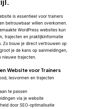
jl.
bsite is essentieel voor trainers
r en betrouwbaar willen overkomen.
emaakte WordPress websites kun
, trajecten en praktijkinformatie
n. Zo bouw je direct vertrouwen op
rgroot je de kans op aanmeldingen,
 nieuwe trajecten.
en Website voor Trainers
bod, lesvormen en trajecten
 aan te passen
dingen via je website
heid door SEO-optimalisatie