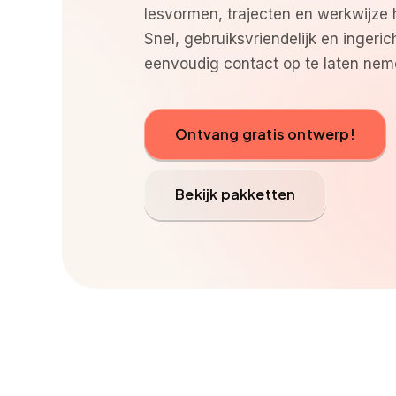
lesvormen, trajecten en werkwijze 
Snel, gebruiksvriendelijk en ingeri
eenvoudig contact op te laten nem
Ontvang gratis ontwerp!
Bekijk pakketten