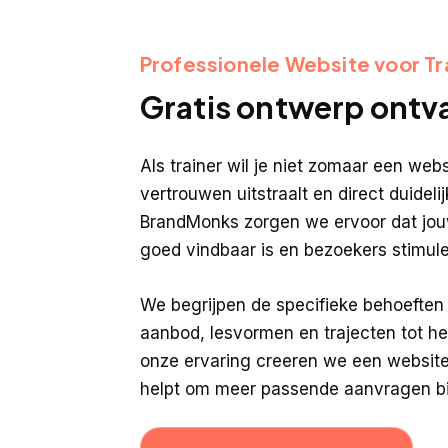
Professionele Website voor Tr
Gratis ontwerp ont
Als trainer wil je niet zomaar een webs
vertrouwen uitstraalt en direct duidelij
BrandMonks zorgen we ervoor dat jouw
goed vindbaar is en bezoekers stimul
We begrijpen de specifieke behoeften 
aanbod, lesvormen en trajecten tot h
onze ervaring creeren we een website
helpt om meer passende aanvragen bin