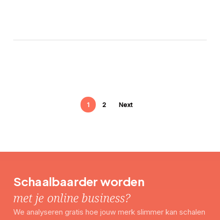
1
2
Next
Schaalbaarder worden
met je online business?
We analyseren gratis hoe jouw merk slimmer kan schalen