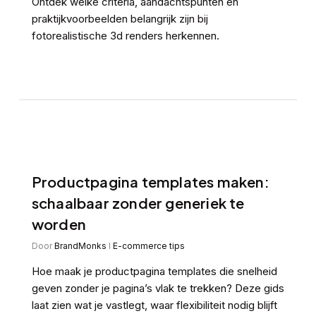
Ontdek welke criteria, aandachtspunten en
praktijkvoorbeelden belangrijk zijn bij
fotorealistische 3d renders herkennen.
Productpagina templates maken:
schaalbaar zonder generiek te
worden
Door
BrandMonks
E-commerce tips
Hoe maak je productpagina templates die snelheid
geven zonder je pagina’s vlak te trekken? Deze gids
laat zien wat je vastlegt, waar flexibiliteit nodig blijft