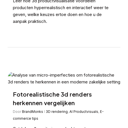
Leer hoe 3d productvisualisatie voordelen
producten hyperrealistisch en interactief weer te
geven, welke keuzes ertoe doen en hoe u de
aanpak praktisch.
Fotorealistische 3d renders
herkennen vergelijken
Door
BrandMonks
3D rendering
,
AI Productvisuals
,
E-
commerce tips