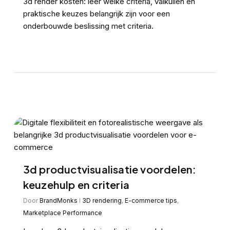
3d render kosten: leer welke criteria, valkuilen en
praktische keuzes belangrijk zijn voor een
onderbouwde beslissing met criteria.
3d productvisualisatie voordelen:
keuzehulp en criteria
Door
BrandMonks
3D rendering
,
E-commerce tips
,
Marketplace Performance