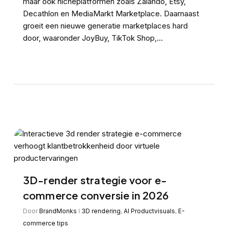
maar ook nicheplatformen zoals Zalando, Etsy,
Decathlon en MediaMarkt Marketplace. Daarnaast
groeit een nieuwe generatie marketplaces hard
door, waaronder JoyBuy, TikTok Shop,…
3D-render strategie voor e-
commerce conversie in 2026
Door
BrandMonks
3D rendering
,
AI Productvisuals
,
E-
commerce tips