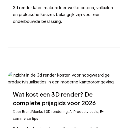
3d render laten maken: leer welke criteria, valkuilen
en praktische keuzes belangrijk zijn voor een
onderbouwde beslissing.
Wat kost een 3D render? De
complete prijsgids voor 2026
Door
BrandMonks
3D rendering
,
AI Productvisuals
,
E-
commerce tips