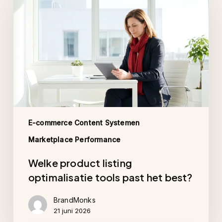
listing
optimalisatie
tools
past
het
best?
E-commerce Content Systemen
Marketplace Performance
Welke product listing
optimalisatie tools past het best?
BrandMonks
21 juni 2026