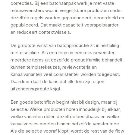
correcties. Bij een batchaanpak werk je met vaste
releasevensters waarin vergelijkbare producten onder
dezelfde regels worden geproduceerd, beoordeeld en
gepubliceerd. Dat maakt capaciteit voorspelbaarder
en reduceert contextwissels.
De grootste winst van batchproductie zit in herhaling
met discipline. Als een team in een releasevenster
meerdere items uit dezelfde productfamilie behandelt,
kunnen templatekeuzes, reviewcriteria en
kanaalvarianten veel consistenter worden toegepast.
Daardoor daalt de kans dat elk item zijn eigen
uitzonderingsroute krijgt.
Een goede batchflow begint niet bij design, maar bij
selectie. Welke producten horen inhoudelijk bij elkaar,
welke varianten delen dezelfde beeldbasis en welke
kanaalversies moeten binnen hetzelfde venster mee.
Als die selectie vooraf klopt, wordt de rest van de flow