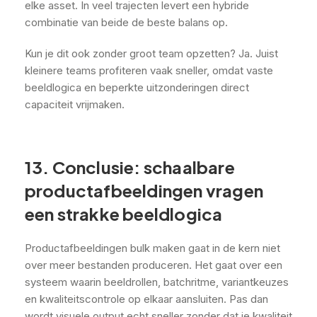
elke asset. In veel trajecten levert een hybride
combinatie van beide de beste balans op.
Kun je dit ook zonder groot team opzetten? Ja. Juist
kleinere teams profiteren vaak sneller, omdat vaste
beeldlogica en beperkte uitzonderingen direct
capaciteit vrijmaken.
13. Conclusie: schaalbare
productafbeeldingen vragen
een strakke beeldlogica
Productafbeeldingen bulk maken gaat in de kern niet
over meer bestanden produceren. Het gaat over een
systeem waarin beeldrollen, batchritme, variantkeuzes
en kwaliteitscontrole op elkaar aansluiten. Pas dan
wordt visuele output echt sneller zonder dat je kwaliteit