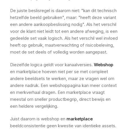
De juiste beslisregel is daarom niet: "kan dit technisch
hetzelfde beeld gebruiken", maar: "heeft deze variant
een andere aankoopbeslissing nodig". Als het verschil
voor de klant niet leidt tot een andere afweging, is een
gedeelde set vaak logisch. Als het verschil wel invloed
heeft op gebruik, maatverwachting of risicobeleving,
moet de set deels of volledig worden aangepast.
Diezelfde logica geldt voor kanaalversies.
Webshop
en marketplace hoeven niet per se met compleet
andere beeldsets te werken, maar ze vragen wel om
andere nadruk. Een webshoppagina kan meer context
en merkverhaal dragen. Een marketplace vraagt
meestal om sneller productbegrip, direct bewijs en
een heldere vergelijking.
Juist daarom is webshop en
marketplace
beeldconsistentie geen kwestie van identieke assets.