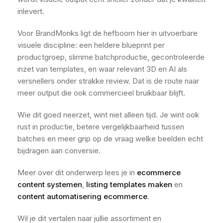
inlevert.
Voor BrandMonks ligt de hefboom hier in uitvoerbare
visuele discipline: een heldere blueprint per
productgroep, slimme batchproductie, gecontroleerde
inzet van templates, en waar relevant 3D en AI als
versnellers onder strakke review. Dat is de route naar
meer output die ook commercieel bruikbaar blijft.
Wie dit goed neerzet, wint niet alleen tijd. Je wint ook
rust in productie, betere vergelijkbaarheid tussen
batches en meer grip op de vraag welke beelden echt
bijdragen aan conversie.
Meer over dit onderwerp lees je in
ecommerce
content systemen
,
listing templates maken
en
content automatisering ecommerce
.
Wil je dit vertalen naar jullie assortiment en