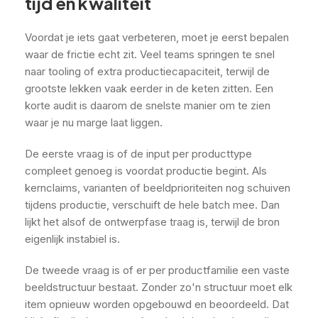
tijd en kwaliteit
Voordat je iets gaat verbeteren, moet je eerst bepalen
waar de frictie echt zit. Veel teams springen te snel
naar tooling of extra productiecapaciteit, terwijl de
grootste lekken vaak eerder in de keten zitten. Een
korte audit is daarom de snelste manier om te zien
waar je nu marge laat liggen.
De eerste vraag is of de input per producttype
compleet genoeg is voordat productie begint. Als
kernclaims, varianten of beeldprioriteiten nog schuiven
tijdens productie, verschuift de hele batch mee. Dan
lijkt het alsof de ontwerpfase traag is, terwijl de bron
eigenlijk instabiel is.
De tweede vraag is of er per productfamilie een vaste
beeldstructuur bestaat. Zonder zo'n structuur moet elk
item opnieuw worden opgebouwd en beoordeeld. Dat