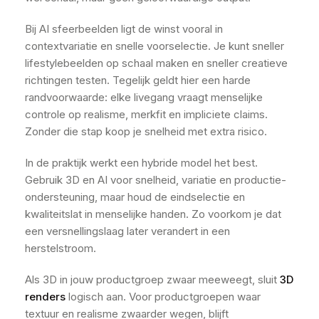
Bij AI sfeerbeelden ligt de winst vooral in
contextvariatie en snelle voorselectie. Je kunt sneller
lifestylebeelden op schaal maken en sneller creatieve
richtingen testen. Tegelijk geldt hier een harde
randvoorwaarde: elke livegang vraagt menselijke
controle op realisme, merkfit en impliciete claims.
Zonder die stap koop je snelheid met extra risico.
In de praktijk werkt een hybride model het best.
Gebruik 3D en AI voor snelheid, variatie en productie-
ondersteuning, maar houd de eindselectie en
kwaliteitslat in menselijke handen. Zo voorkom je dat
een versnellingslaag later verandert in een
herstelstroom.
Als 3D in jouw productgroep zwaar meeweegt, sluit
3D
renders
logisch aan. Voor productgroepen waar
textuur en realisme zwaarder wegen, blijft