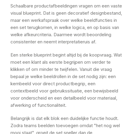
Schaalbare productafbeeldingen vragen om een vaste
visual blueprint. Dat is geen decoratief designbestand,
maar een werkafspraak over welke beeldfuncties in
een set terugkomen, in welke logica, en op basis van
welke afkeurcriteria. Daarmee wordt beoordeling
consistenter en neemt interpretatieruis af.
Een sterke blueprint begint altijd bij de koopvraag. Wat
moet een klant als eerste begrijpen om verder te
klikken of om minder te twijfelen. Vanuit die vraag
bepaal je welke beeldrollen in de set nodig zijn: een
kernbeeld voor direct productbegrip, een
contextbeeld voor gebruikssituatie, een bewijsbeeld
voor onderscheid en een detailbeeld voor materiaal,
afwerking of functionaliteit.
Belangrijk is dat elk blok een duidelijke functie houdt.
Zodra teams beelden toevoegen omdat "het nog wel
mooi staat", groeit de set sneller dan de