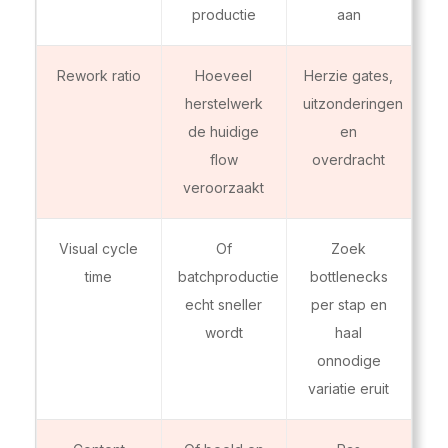
productie
aan
Rework ratio
Hoeveel
Herzie gates,
herstelwerk
uitzonderingen
de huidige
en
flow
overdracht
veroorzaakt
Visual cycle
Of
Zoek
time
batchproductie
bottlenecks
echt sneller
per stap en
wordt
haal
onnodige
variatie eruit