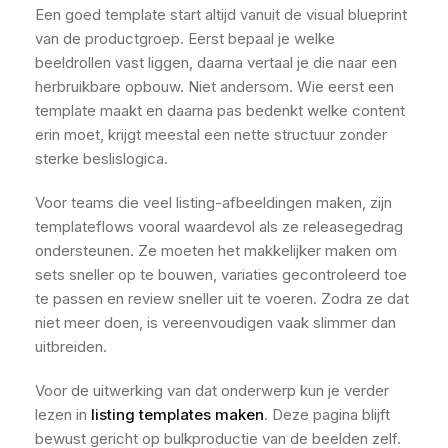
Een goed template start altijd vanuit de visual blueprint
van de productgroep. Eerst bepaal je welke
beeldrollen vast liggen, daarna vertaal je die naar een
herbruikbare opbouw. Niet andersom. Wie eerst een
template maakt en daarna pas bedenkt welke content
erin moet, krijgt meestal een nette structuur zonder
sterke beslislogica.
Voor teams die veel listing-afbeeldingen maken, zijn
templateflows vooral waardevol als ze releasegedrag
ondersteunen. Ze moeten het makkelijker maken om
sets sneller op te bouwen, variaties gecontroleerd toe
te passen en review sneller uit te voeren. Zodra ze dat
niet meer doen, is vereenvoudigen vaak slimmer dan
uitbreiden.
Voor de uitwerking van dat onderwerp kun je verder
lezen in
listing templates maken
. Deze pagina blijft
bewust gericht op bulkproductie van de beelden zelf.