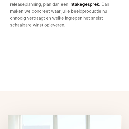
releaseplanning, plan dan een
intakegesprek
. Dan
maken we concreet waar jullie beeldproductie nu
onnodig vertraagt en welke ingrepen het snelst
schaalbare winst opleveren.
Related Posts
Welke
product