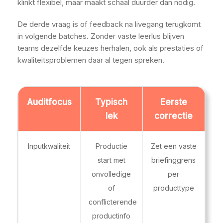
klinkt flexibel, maar maakt schaal duurder dan nodig.
De derde vraag is of feedback na livegang terugkomt
in volgende batches. Zonder vaste leerlus blijven
teams dezelfde keuzes herhalen, ook als prestaties of
kwaliteitsproblemen daar al tegen spreken.
Auditfocus
Typisch
Eerste
lek
correctie
Inputkwaliteit
Productie
Zet een vaste
start met
briefinggrens
onvolledige
per
of
producttype
conflicterende
productinfo