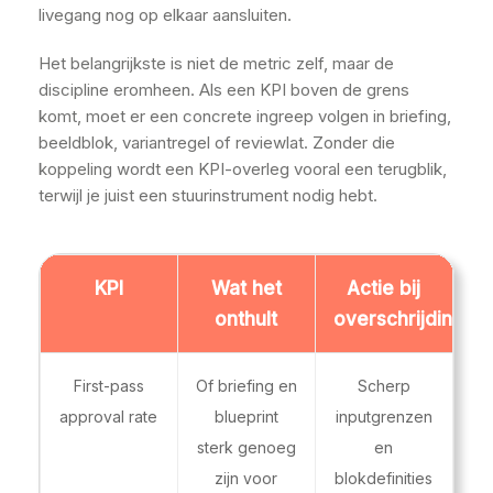
livegang nog op elkaar aansluiten.
Het belangrijkste is niet de metric zelf, maar de
discipline eromheen. Als een KPI boven de grens
komt, moet er een concrete ingreep volgen in briefing,
beeldblok, variantregel of reviewlat. Zonder die
koppeling wordt een KPI-overleg vooral een terugblik,
terwijl je juist een stuurinstrument nodig hebt.
KPI
Wat het
Actie bij
onthult
overschrijding
First-pass
Of briefing en
Scherp
approval rate
blueprint
inputgrenzen
sterk genoeg
en
zijn voor
blokdefinities