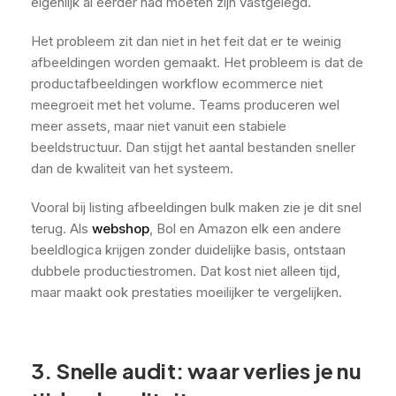
eigenlijk al eerder had moeten zijn vastgelegd.
Het probleem zit dan niet in het feit dat er te weinig
afbeeldingen worden gemaakt. Het probleem is dat de
productafbeeldingen workflow ecommerce niet
meegroeit met het volume. Teams produceren wel
meer assets, maar niet vanuit een stabiele
beeldstructuur. Dan stijgt het aantal bestanden sneller
dan de kwaliteit van het systeem.
Vooral bij listing afbeeldingen bulk maken zie je dit snel
terug. Als
webshop
, Bol en Amazon elk een andere
beeldlogica krijgen zonder duidelijke basis, ontstaan
dubbele productiestromen. Dat kost niet alleen tijd,
maar maakt ook prestaties moeilijker te vergelijken.
3. Snelle audit: waar verlies je nu