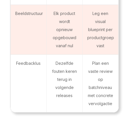
Beeldstructuur
Elk product
Leg een
wordt
visual
opnieuw
blueprint per
opgebouwd
productgroep
vanaf nul
vast
Feedbacklus
Dezelfde
Plan een
fouten keren
vaste review
terug in
op
volgende
batchniveau
releases
met concrete
vervolgactie