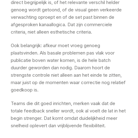
direct begrijpelijk is, of het relevante verschil helder
genoeg wordt getoond, of de visual geen verkeerde
verwachting oproept en of de set past binnen de
afgesproken kanaallogica. Dat zijn commerciele
criteria, niet alleen esthetische criteria.
Ook belangrijk: afkeur moet vroeg genoeg
plaatsvinden. Als basale problemen pas vlak voor
publicatie boven water komen, is de hele batch
duurder geworden dan nodig. Daarom hoort de
strengste controle niet alleen aan het einde te zitten,
maar juist op de momenten waar correctie nog relatief
goedkoop is.
Teams die dit goed inrichten, merken vaak dat de
totale feedback sneller wordt, ook al voelt de lat in het
begin strenger. Dat komt omdat duidelijkheid meer
snelheid oplevert dan vrijblijvende flexibiliteit.