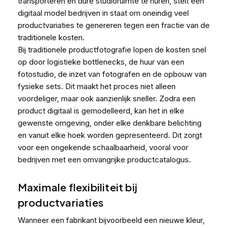
transporteren en dure studioruimte te huren, stelt een
digitaal model bedrijven in staat om oneindig veel
productvariaties te genereren tegen een fractie van de
traditionele kosten.
Bij traditionele productfotografie lopen de kosten snel
op door logistieke bottlenecks, de huur van een
fotostudio, de inzet van fotografen en de opbouw van
fysieke sets. Dit maakt het proces niet alleen
voordeliger, maar ook aanzienlijk sneller. Zodra een
product digitaal is gemodelleerd, kan het in elke
gewenste omgeving, onder elke denkbare belichting
en vanuit elke hoek worden gepresenteerd. Dit zorgt
voor een ongekende schaalbaarheid, vooral voor
bedrijven met een omvangrijke productcatalogus.
Maximale flexibiliteit bij
productvariaties
Wanneer een fabrikant bijvoorbeeld een nieuwe kleur,