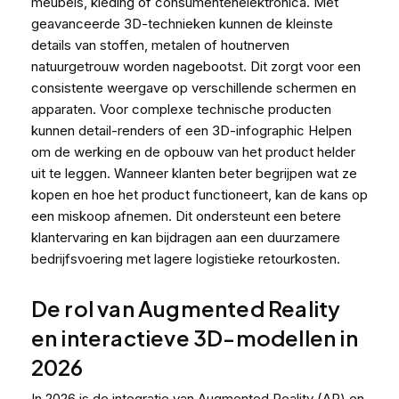
meubels, kleding of consumentenelektronica. Met
geavanceerde 3D-technieken kunnen de kleinste
details van stoffen, metalen of houtnerven
natuurgetrouw worden nagebootst. Dit zorgt voor een
consistente weergave op verschillende schermen en
apparaten. Voor complexe technische producten
kunnen detail-renders of een
3D-infographic
Helpen
om de werking en de opbouw van het product helder
uit te leggen. Wanneer klanten beter begrijpen wat ze
kopen en hoe het product functioneert, kan de kans op
een miskoop afnemen. Dit ondersteunt een betere
klantervaring en kan bijdragen aan een duurzamere
bedrijfsvoering met lagere logistieke retourkosten.
De rol van Augmented Reality
en interactieve 3D-modellen in
2026
In 2026 is de integratie van Augmented Reality (AR) en