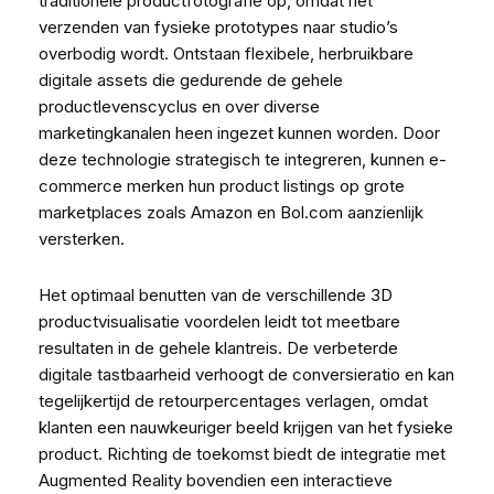
traditionele productfotografie op, omdat het
verzenden van fysieke prototypes naar studio’s
overbodig wordt. Ontstaan flexibele, herbruikbare
digitale assets die gedurende de gehele
productlevenscyclus en over diverse
marketingkanalen heen ingezet kunnen worden. Door
deze technologie strategisch te integreren, kunnen e-
commerce merken hun product listings op grote
marketplaces zoals Amazon en Bol.com aanzienlijk
versterken.
Het optimaal benutten van de verschillende 3D
productvisualisatie voordelen leidt tot meetbare
resultaten in de gehele klantreis. De verbeterde
digitale tastbaarheid verhoogt de conversieratio en kan
tegelijkertijd de retourpercentages verlagen, omdat
klanten een nauwkeuriger beeld krijgen van het fysieke
product. Richting de toekomst biedt de integratie met
Augmented Reality bovendien een interactieve