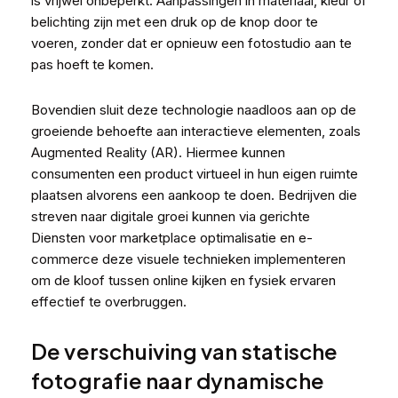
is vrijwel onbeperkt. Aanpassingen in materiaal, kleur of
belichting zijn met een druk op de knop door te
voeren, zonder dat er opnieuw een fotostudio aan te
pas hoeft te komen.
Bovendien sluit deze technologie naadloos aan op de
groeiende behoefte aan interactieve elementen, zoals
Augmented Reality (AR). Hiermee kunnen
consumenten een product virtueel in hun eigen ruimte
plaatsen alvorens een aankoop te doen. Bedrijven die
streven naar digitale groei kunnen via gerichte
Diensten voor marketplace optimalisatie
en e-
commerce deze visuele technieken implementeren
om de kloof tussen online kijken en fysiek ervaren
effectief te overbruggen.
De verschuiving van statische
fotografie naar dynamische