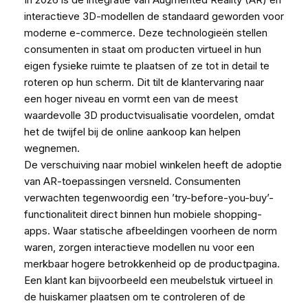
interactieve 3D-modellen de standaard geworden voor
moderne e-commerce. Deze technologieën stellen
consumenten in staat om producten virtueel in hun
eigen fysieke ruimte te plaatsen of ze tot in detail te
roteren op hun scherm. Dit tilt de klantervaring naar
een hoger niveau en vormt een van de meest
waardevolle 3D productvisualisatie voordelen, omdat
het de twijfel bij de online aankoop kan helpen
wegnemen.
De verschuiving naar mobiel winkelen heeft de adoptie
van AR-toepassingen versneld. Consumenten
verwachten tegenwoordig een ’try-before-you-buy’-
functionaliteit direct binnen hun mobiele shopping-
apps. Waar statische afbeeldingen voorheen de norm
waren, zorgen interactieve modellen nu voor een
merkbaar hogere betrokkenheid op de productpagina.
Een klant kan bijvoorbeeld een meubelstuk virtueel in
de huiskamer plaatsen om te controleren of de