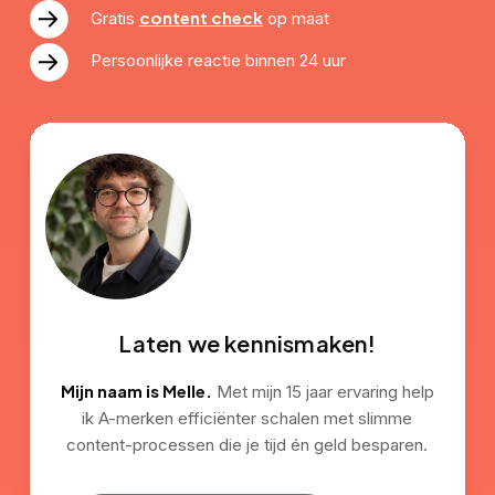
content check
Gratis
op maat
Persoonlijke reactie binnen 24 uur
Laten we kennismaken!
Mijn naam is Melle.
Met mijn 15 jaar ervaring help
ik A-merken efficiënter schalen met slimme
content-processen die je tijd én geld besparen.