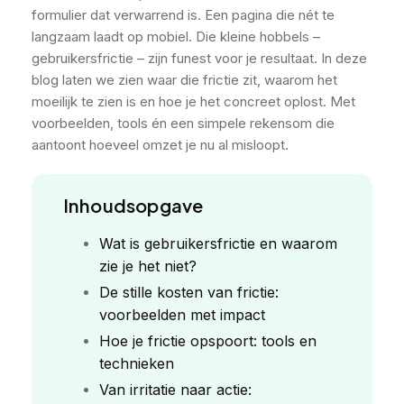
formulier dat verwarrend is. Een pagina die nét te
langzaam laadt op mobiel. Die kleine hobbels –
gebruikersfrictie – zijn funest voor je resultaat. In deze
blog laten we zien waar die frictie zit, waarom het
moeilijk te zien is en hoe je het concreet oplost. Met
voorbeelden, tools én een simpele rekensom die
aantoont hoeveel omzet je nu al misloopt.
Inhoudsopgave
Wat is gebruikersfrictie en waarom
zie je het niet?
De stille kosten van frictie:
voorbeelden met impact
Hoe je frictie opspoort: tools en
technieken
Van irritatie naar actie: