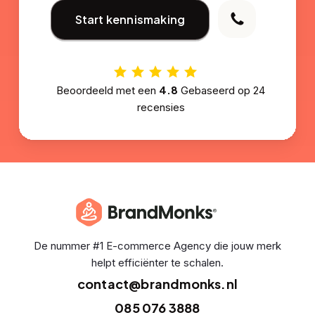
Start kennismaking
4.8
Beoordeeld met een
Gebaseerd op
24
recensies
De nummer #1 E-commerce Agency die jouw merk
helpt efficiënter te schalen.
contact@brandmonks.nl
085 076 3888