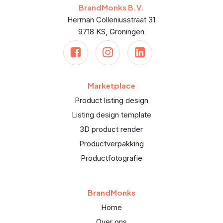
BrandMonks B.V.
Herman Colleniusstraat 31
9718 KS, Groningen
Marketplace
Product listing design
Listing design template
3D product render
Productverpakking
Productfotografie
BrandMonks
Home
Over ons