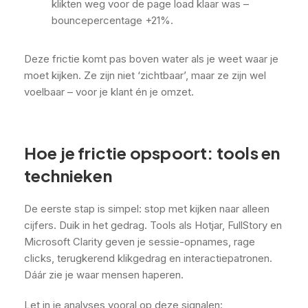
klikten weg voor de page load klaar was –
bouncepercentage +21%.
Deze frictie komt pas boven water als je weet waar je
moet kijken. Ze zijn niet ‘zichtbaar’, maar ze zijn wel
voelbaar – voor je klant én je omzet.
Hoe je frictie opspoort: tools en
technieken
De eerste stap is simpel: stop met kijken naar alleen
cijfers. Duik in het gedrag. Tools als Hotjar, FullStory en
Microsoft Clarity geven je sessie-opnames, rage
clicks, terugkerend klikgedrag en interactiepatronen.
Dáár zie je waar mensen haperen.
Let in je analyses vooral op deze signalen: