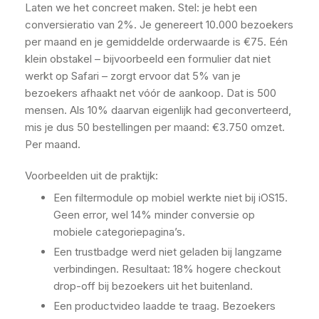
Laten we het concreet maken. Stel: je hebt een
conversieratio van 2%. Je genereert 10.000 bezoekers
per maand en je gemiddelde orderwaarde is €75. Eén
klein obstakel – bijvoorbeeld een formulier dat niet
werkt op Safari – zorgt ervoor dat 5% van je
bezoekers afhaakt net vóór de aankoop. Dat is 500
mensen. Als 10% daarvan eigenlijk had geconverteerd,
mis je dus 50 bestellingen per maand: €3.750 omzet.
Per maand.
Voorbeelden uit de praktijk:
Een filtermodule op mobiel werkte niet bij iOS15.
Geen error, wel 14% minder conversie op
mobiele categoriepagina’s.
Een trustbadge werd niet geladen bij langzame
verbindingen. Resultaat: 18% hogere checkout
drop-off bij bezoekers uit het buitenland.
Een productvideo laadde te traag. Bezoekers