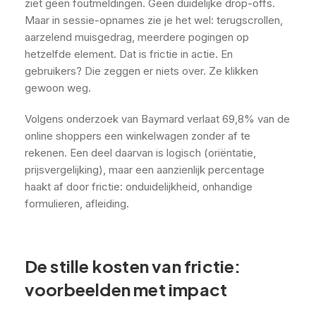
ziet geen foutmeldingen. Geen duidelijke drop-offs.
Maar in sessie-opnames zie je het wel: terugscrollen,
aarzelend muisgedrag, meerdere pogingen op
hetzelfde element. Dat is frictie in actie. En
gebruikers? Die zeggen er niets over. Ze klikken
gewoon weg.
Volgens onderzoek van Baymard verlaat 69,8% van de
online shoppers een winkelwagen zonder af te
rekenen. Een deel daarvan is logisch (oriëntatie,
prijsvergelijking), maar een aanzienlijk percentage
haakt af door frictie: onduidelijkheid, onhandige
formulieren, afleiding.
De stille kosten van frictie:
voorbeelden met impact