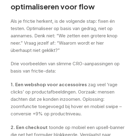
optimaliseren voor flow
Als je frictie herkent, is de volgende stap: fixen én
testen. Optimaliseer op basis van gedrag, niet op
aannames. Denk niet: “We zetten een grotere knop
neer.” Vraag jezelf af: “Waarom wordt er hier
überhaupt niet geklikt?”
Drie voorbeelden van slimme CRO-aanpassingen op
basis van frictie-data:
1. Een webshop voor accessoires
zag veel ‘rage
clicks’ op productafbeeldingen. Oorzaak: mensen
dachten dat ze konden inzoomen. Oplossing:
zoomfunctie toegevoegd bij hover en mobiel swipe –
conversie +9% op productniveau.
2. Een checkout
toonde op mobiel een upsell-banner
die net het formulier blokkeerde. Verplaatst naar