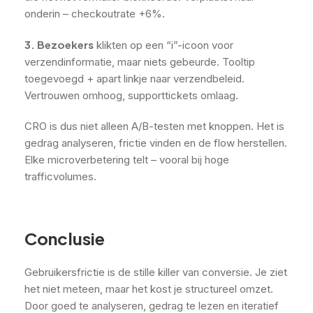
onderin – checkoutrate +6%.
3. Bezoekers
klikten op een “i”-icoon voor
verzendinformatie, maar niets gebeurde. Tooltip
toegevoegd + apart linkje naar verzendbeleid.
Vertrouwen omhoog, supporttickets omlaag.
CRO is dus niet alleen A/B-testen met knoppen. Het is
gedrag analyseren, frictie vinden en de flow herstellen.
Elke microverbetering telt – vooral bij hoge
trafficvolumes.
Conclusie
Gebruikersfrictie is de stille killer van conversie. Je ziet
het niet meteen, maar het kost je structureel omzet.
Door goed te analyseren, gedrag te lezen en iteratief