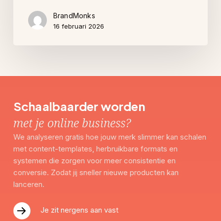
BrandMonks
16 februari 2026
Schaalbaarder worden
met je online business?
We analyseren gratis hoe jouw merk slimmer kan schalen
met content-templates, herbruikbare formats en
systemen die zorgen voor meer consistentie en
conversie. Zodat jij sneller nieuwe producten kan
lanceren.
Je zit nergens aan vast