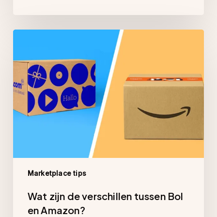
Wat
zijn
de
verschillen
tussen
Bol
en
Amazon?
Marketplace tips
Wat zijn de verschillen tussen Bol
en Amazon?