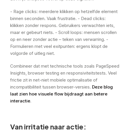
- Rage clicks: meerdere klikken op hetzelfde element
binnen seconden. Vaak frustratie. - Dead clicks:
klikken zonder respons. Gebruikers verwachten iets,
maar er gebeurt niets. - Scroll loops: mensen scrollen
op en neer zonder actie – teken van verwarring. -
Formulieren met veel exitpunten: ergens klopt de
volgorde of uitleg niet.
Combineer dat met technische tools zoals PageSpeed
Insights, browser testing en responsiviteitstests. Veel
frictie zit in net-niet mobiele optimalisatie of
incompatibiliteit tussen browser-versies.
Deze blog
laat zien hoe visuele flow bijdraagt aan betere
interactie
.
Van irritatie naar actie: