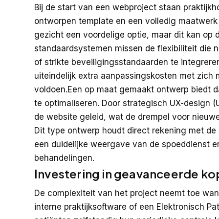
Bij de start van een webproject staan praktij
ontworpen template en een volledig maatwerk tr
gezicht een voordelige optie, maar dit kan op d
standaardsystemen missen de flexibiliteit die 
of strikte beveiligingsstandaarden te integrer
uiteindelijk extra aanpassingskosten met zich
voldoen.Een op maat gemaakt ontwerp biedt da
te optimaliseren. Door strategisch UX-design 
de website geleid, wat de drempel voor nieuwe 
Dit type ontwerp houdt direct rekening met de 
een duidelijke weergave van de spoeddienst en
behandelingen.
Investering in geavanceerde ko
De complexiteit van het project neemt toe w
interne praktijksoftware of een Elektronisch 