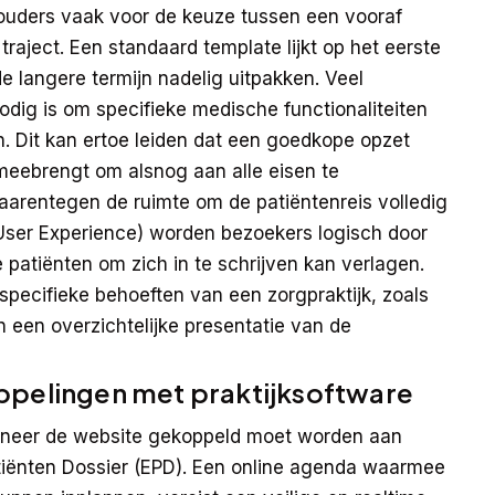
khouders vaak voor de keuze tussen een vooraf
aject. Een standaard template lijkt op het eerste
e langere termijn nadelig uitpakken. Veel
nodig is om specifieke medische functionaliteiten
en. Dit kan ertoe leiden dat een goedkope opzet
 meebrengt om alsnog aan alle eisen te
arentegen de ruimte om de patiëntenreis volledig
(User Experience) worden bezoekers logisch door
patiënten om zich in te schrijven kan verlagen.
specifieke behoeften van een zorgpraktijk, zoals
 een overzichtelijke presentatie van de
ppelingen met praktijksoftware
anneer de website gekoppeld moet worden aan
Patiënten Dossier (EPD). Een online agenda waarmee