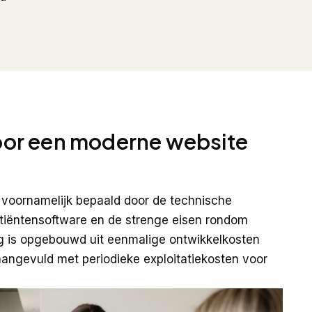
 voor een moderne website
voornamelijk bepaald door de technische
tiëntensoftware en de strenge eisen rondom
ng is opgebouwd uit eenmalige ontwikkelkosten
aangevuld met periodieke exploitatiekosten voor