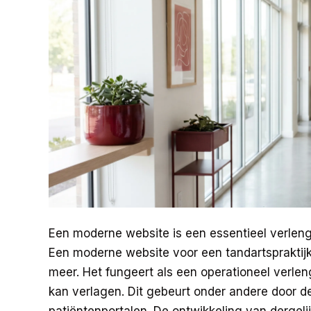
Een moderne website is een essentieel verlengs
Een moderne website voor een tandartspraktijk i
meer. Het fungeert als een operationeel verlen
kan verlagen. Dit gebeurt onder andere door de
patiëntenportalen. De ontwikkeling van dergeli