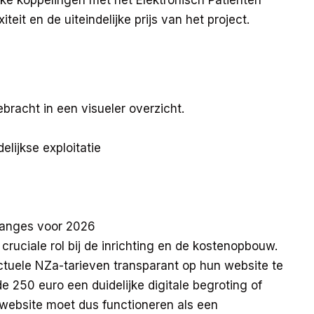
eit en de uiteindelijke prijs van het project.
bracht in een visueler overzicht.
ijkse exploitatie
 ranges voor 2026
cruciale rol bij de inrichting en de kostenopbouw.
 actuele NZa-tarieven transparant op hun website te
e 250 euro een duidelijke digitale begroting of
n website moet dus functioneren als een