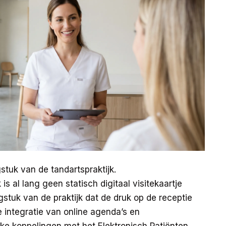
tuk van de tandartspraktijk.
s al lang geen statisch digitaal visitekaartje
gstuk van de praktijk dat de druk op de receptie
 integratie van online agenda’s en
jke koppelingen met het Elektronisch Patiënten