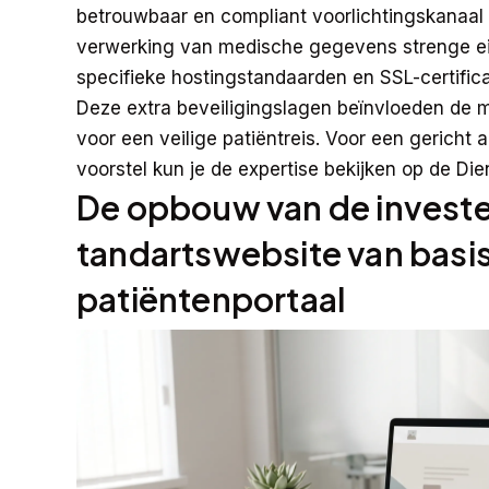
betrouwbaar en compliant voorlichtingskanaal o
verwerking van medische gegevens strenge eis
specifieke hostingstandaarden en SSL-certific
Deze extra beveiligingslagen beïnvloeden de ma
voor een veilige patiëntreis. Voor een gerich
voorstel kun je de expertise bekijken op de
Die
De opbouw van de investe
tandartswebsite van basi
patiëntenportaal