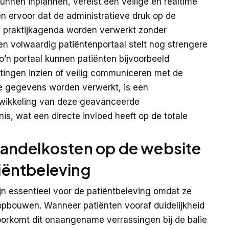
unnen inplannen, vereist een veilige en realtime
 ervoor dat de administratieve druk op de
e praktijkagenda worden verwerkt zonder
n volwaardig patiëntenportaal stelt nog strengere
o’n portaal kunnen patiënten bijvoorbeeld
otingen inzien of veilig communiceren met de
e gegevens worden verwerkt, is een
twikkeling van deze geavanceerde
nis, wat een directe invloed heeft op de totale
andelkosten op de website
tiëntbeleving
n essentieel voor de patiëntbeleving omdat ze
pbouwen. Wanneer patiënten vooraf duidelijkheid
orkomt dit onaangename verrassingen bij de balie