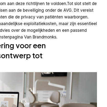
m aan deze richtlijnen te voldoen.Tot slot stelt de
en aan de beveiliging onder de AVG. Dit vereist
aten die de privacy van patiënten waarborgen.
andelijkse exploitatiekosten, maar zijn essentieel
t advies over de mogelijkheden en een passend
nstenpagina
Van Brandmonks.
ring voor een
sontwerp tot