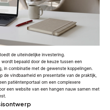
edt de uiteindelijke investering.
e wordt bepaald door de keuze tussen een
, in combinatie met de gewenste koppelingen.
p de vindbaarheid en presentatie van de praktijk,
f een patiëntenportaal om een complexere
en voor een website van een hangen nauw samen met
st.
sisontwerp