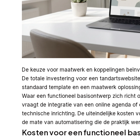
De keuze voor maatwerk en koppelingen beïnvlo
De totale investering voor een tandartswebsit
standaard template en een maatwerk oplossing
Waar een functioneel basisontwerp zich richt o
vraagt de integratie van een online agenda o
technische inrichting. De uiteindelijke kost
de mate van automatisering die de praktijk wen
Kosten voor een functioneel ba