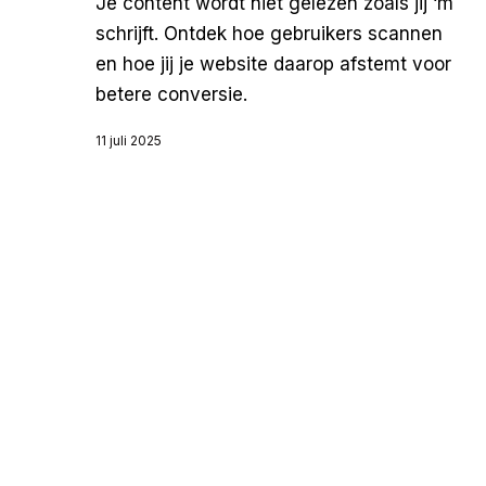
Je content wordt niet gelezen zoals jij ‘m
schrijft. Ontdek hoe gebruikers scannen
en hoe jij je website daarop afstemt voor
betere conversie.
11 juli 2025