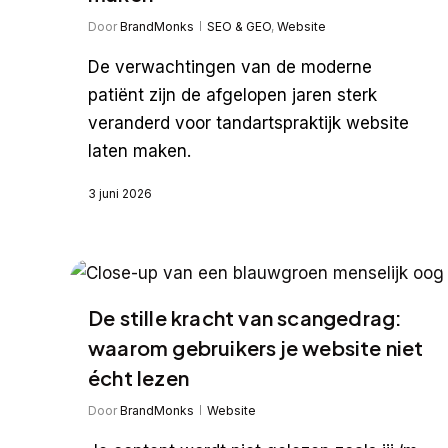
Door
BrandMonks
SEO & GEO
,
Website
De verwachtingen van de moderne
patiënt zijn de afgelopen jaren sterk
veranderd voor tandartspraktijk website
laten maken.
3 juni 2026
De stille kracht van scangedrag:
waarom gebruikers je website niet
écht lezen
Door
BrandMonks
Website