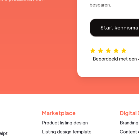
besparen.
Start kennisma
Beoordeeld met een
Marketplace
Digital
Product listing design
Branding
Listing design template
Content 
elpt