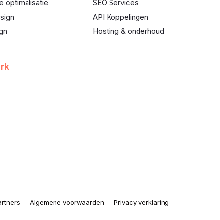
e optimalisatie
SEO Services
sign
API Koppelingen
ign
Hosting & onderhoud
rk
artners
Algemene voorwaarden
Privacy verklaring