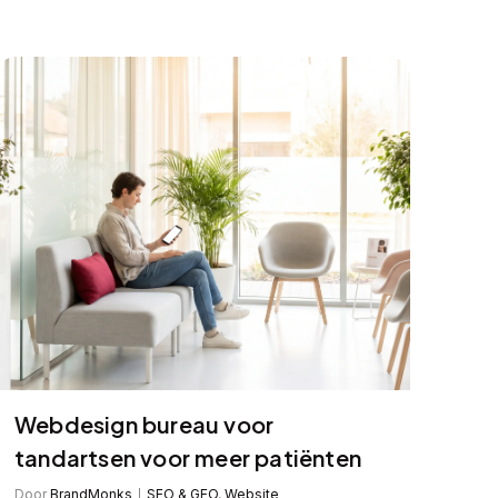
Webdesign bureau voor
tandartsen voor meer patiënten
Door
BrandMonks
SEO & GEO
,
Website