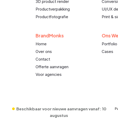
3D product render
Conversi
Productverpakking
UI/UX de
Productfotografie
Print & s
BrandMonks
Ons We
Home
Portfolio
Over ons
Cases
Contact
Offerte aanvragen
Voor agencies
•
Beschikbaar voor nieuwe aanvragen vanaf:
10
P
augustus