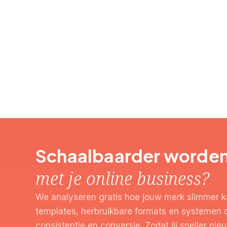
Schaalbaarder worde
met je online business?
We analyseren gratis hoe jouw merk slimmer k
templates, herbruikbare formats en systemen 
consistentie en conversie. Zodat jij sneller ni