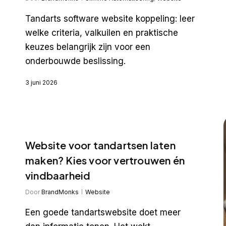
Tandarts software website koppeling: leer
welke criteria, valkuilen en praktische
keuzes belangrijk zijn voor een
onderbouwde beslissing.
3 juni 2026
Website voor tandartsen laten
maken? Kies voor vertrouwen én
vindbaarheid
Door
BrandMonks
Website
Een goede tandartswebsite doet meer