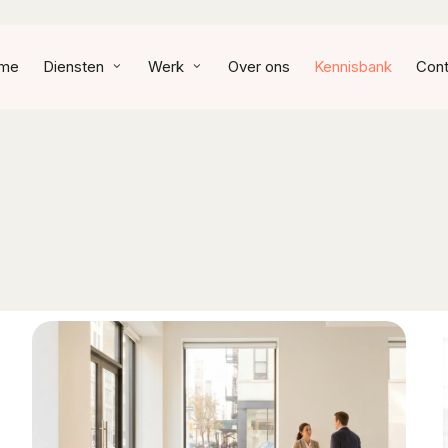
me
Diensten
Werk
Over ons
Kennisbank
Cont