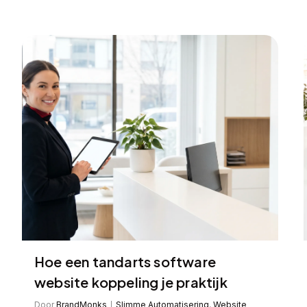
Hoe een tandarts software
website koppeling je praktijk
Door
BrandMonks
Slimme Automatisering
,
Website