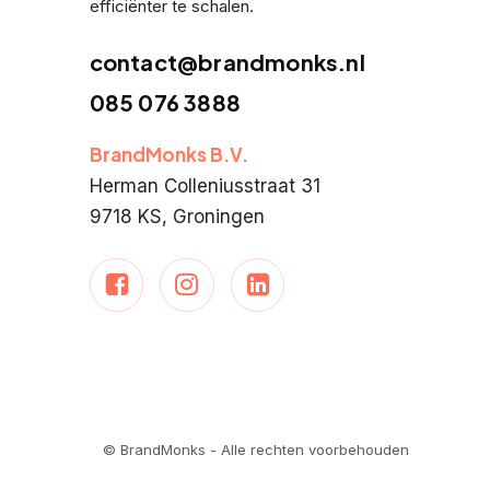
efficiënter te schalen.
contact@brandmonks.nl
085 076 3888
BrandMonks B.V.
Herman Colleniusstraat 31
9718 KS, Groningen
© BrandMonks - Alle rechten voorbehouden