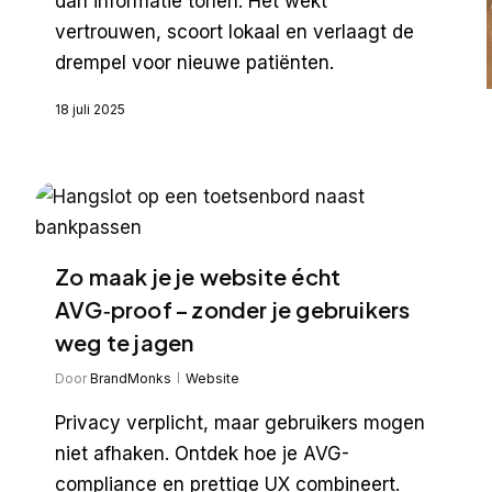
dan informatie tonen. Het wekt
vertrouwen, scoort lokaal en verlaagt de
drempel voor nieuwe patiënten.
18 juli 2025
Zo maak je je website écht
AVG‑proof – zonder je gebruikers
weg te jagen
Door
BrandMonks
Website
Privacy verplicht, maar gebruikers mogen
niet afhaken. Ontdek hoe je AVG-
compliance en prettige UX combineert.