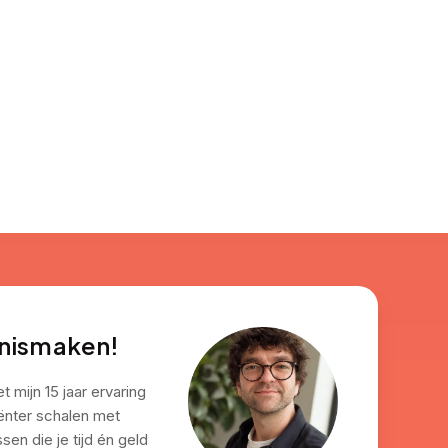
nnismaken!
 mijn 15 jaar ervaring
iënter schalen met
en die je tijd én geld