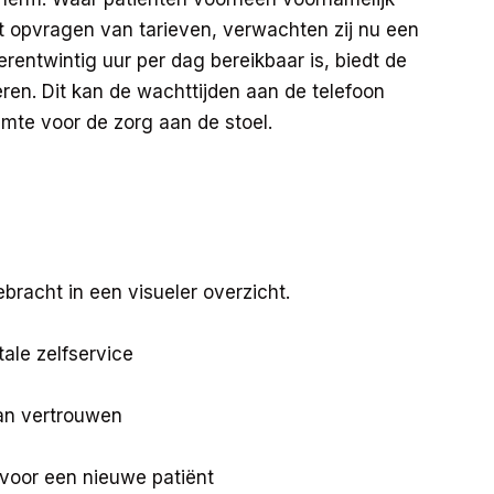
t opvragen van tarieven, verwachten zij nu een
erentwintig uur per dag bereikbaar is, biedt de
ren. Dit kan de wachttijden aan de telefoon
imte voor de zorg aan de stoel.
bracht in een visueler overzicht.
tale zelfservice
van vertrouwen
voor een nieuwe patiënt