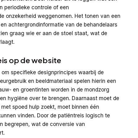
n periodieke controle of een
 de onzekerheid weggenomen. Het tonen van een
’s en achtergrondinformatie van de behandelaars
zien graag wie er aan de stoel staat, wat de
laagt.
eis op de website
om specifieke designprincipes waarbij de
eurgebruik en beeldmateriaal spelen hierin een
blauw- en groentinten worden in de mondzorg
 en hygiëne over te brengen. Daarnaast moet de
die met spoed hulp zoekt, moet binnen één
nen vinden. Door de patiëntreis logisch te
en begrepen, wat de conversie van
t.