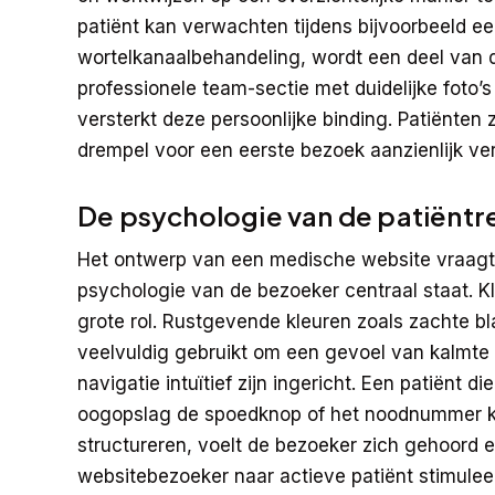
patiënt kan verwachten tijdens bijvoorbeeld ee
wortelkanaalbehandeling, wordt een deel van
professionele team-sectie met duidelijke foto
versterkt deze persoonlijke binding. Patiënten 
drempel voor een eerste bezoek aanzienlijk ver
De psychologie van de patiëntr
Het ontwerp van een medische website vraagt 
psychologie van de bezoeker centraal staat. Kl
grote rol. Rustgevende kleuren zoals zachte 
veelvuldig gebruikt om een gevoel van kalmte
navigatie intuïtief zijn ingericht. Een patiënt 
oogopslag de spoedknop of het noodnummer kun
structureren, voelt de bezoeker zich gehoord 
websitebezoeker naar actieve patiënt stimuleer