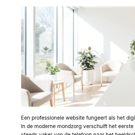
Een professionele website fungeert als het digi
In de moderne mondzorg verschuift het eerste 
steeds vaker van de telefoon naar het beelds