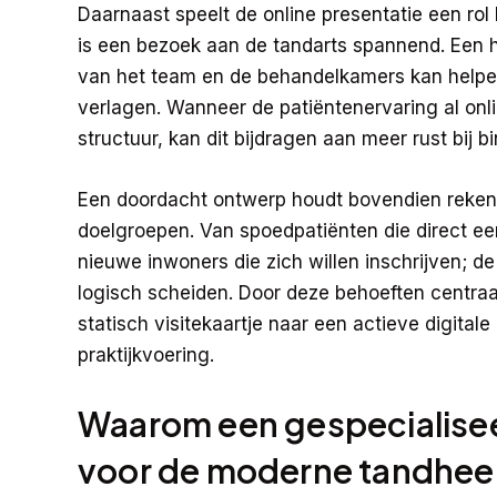
Daarnaast speelt de online presentatie een ro
is een bezoek aan de tandarts spannend. Een he
van het team en de behandelkamers kan helpe
verlagen. Wanneer de patiëntenervaring al onli
structuur, kan dit bijdragen aan meer rust bij b
Een doordacht ontwerp houdt bovendien rekeni
doelgroepen. Van spoedpatiënten die direct e
nieuwe inwoners die zich willen inschrijven; 
logisch scheiden. Door deze behoeften centraal
statisch visitekaartje naar een actieve digitale
praktijkvoering.
Waarom een gespecialisee
voor de moderne tandhee