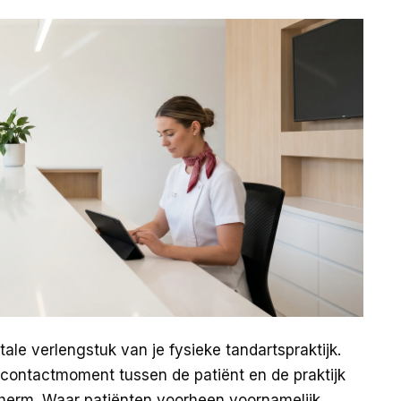
tale verlengstuk van je fysieke tandartspraktijk.
contactmoment tussen de patiënt en de praktijk
cherm. Waar patiënten voorheen voornamelijk