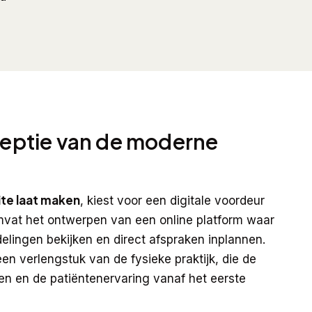
eceptie van de moderne
ite laat maken
, kiest voor een digitale voordeur
omvat het ontwerpen van een online platform waar
elingen bekijken en direct afspraken inplannen.
een verlengstuk van de fysieke praktijk, die de
en en de patiëntenervaring vanaf het eerste