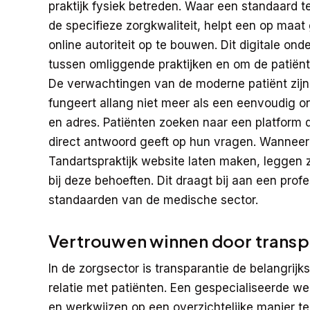
praktijk fysiek betreden. Waar een standaard 
de specifieze zorgkwaliteit, helpt een op maa
online autoriteit op te bouwen. Dit digitale on
tussen omliggende praktijken en om de patiënte
De verwachtingen van de moderne patiënt zijn 
fungeert allang niet meer als een eenvoudig o
en adres. Patiënten zoeken naar een platform da
direct antwoord geeft op hun vragen. Wanneer 
Tandartspraktijk website laten maken
, leggen 
bij deze behoeften. Dit draagt bij aan een profe
standaarden van de medische sector.
Vertrouwen winnen door transp
In de zorgsector is transparantie de belangrij
relatie met patiënten. Een gespecialiseerde we
en werkwijzen op een overzichtelijke manier te