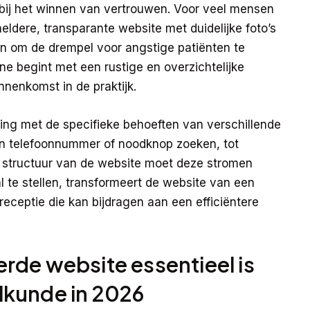
l bij het winnen van vertrouwen. Voor veel mensen
ldere, transparante website met duidelijke foto’s
n om de drempel voor angstige patiënten te
ne begint met een rustige en overzichtelijke
innenkomst in de praktijk.
ng met de specifieke behoeften van verschillende
en telefoonnummer of noodknop zoeken, tot
de structuur van de website moet deze stromen
 te stellen, transformeert de website van een
 receptie die kan bijdragen aan een efficiëntere
rde website essentieel is
lkunde in 2026