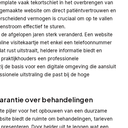
template vaak tekortschiet in het overbrengen van
t gemaakte website om direct patiëntvertrouwen en
derscheidend vermogen is cruciaal om op te vallen
nstroom effectief te sturen.
de afgelopen jaren sterk veranderd. Een website
nline visitekaartje met enkel een telefoonnummer
t rust uitstraalt, heldere informatie biedt en
praktijkhouders een professionele
zij de basis voor een digitale omgeving die aansluit
ssionele uitstraling die past bij de hoge
arantie over behandelingen
kste pijler voor het opbouwen van een duurzame
bsite biedt de ruimte om behandelingen, tarieven
 presenteren. Door helder uit te leggen wat een