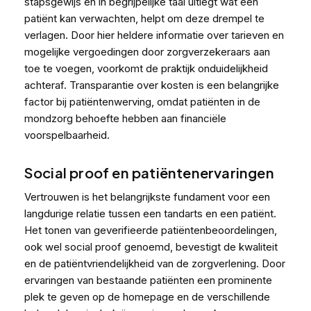
stapsgewijs en in begrijpelijke taal uitlegt wat een
patiënt kan verwachten, helpt om deze drempel te
verlagen. Door hier heldere informatie over tarieven en
mogelijke vergoedingen door zorgverzekeraars aan
toe te voegen, voorkomt de praktijk onduidelijkheid
achteraf. Transparantie over kosten is een belangrijke
factor bij patiëntenwerving, omdat patiënten in de
mondzorg behoefte hebben aan financiële
voorspelbaarheid.
Social proof en patiëntenervaringen
Vertrouwen is het belangrijkste fundament voor een
langdurige relatie tussen een tandarts en een patiënt.
Het tonen van geverifieerde patiëntenbeoordelingen,
ook wel social proof genoemd, bevestigt de kwaliteit
en de patiëntvriendelijkheid van de zorgverlening. Door
ervaringen van bestaande patiënten een prominente
plek te geven op de homepage en de verschillende