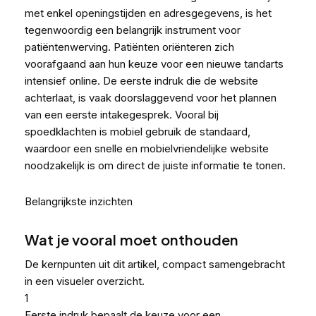
met enkel openingstijden en adresgegevens, is het
tegenwoordig een belangrijk instrument voor
patiëntenwerving. Patiënten oriënteren zich
voorafgaand aan hun keuze voor een nieuwe tandarts
intensief online. De eerste indruk die de website
achterlaat, is vaak doorslaggevend voor het plannen
van een eerste intakegesprek. Vooral bij
spoedklachten is mobiel gebruik de standaard,
waardoor een snelle en mobielvriendelijke website
noodzakelijk is om direct de juiste informatie te tonen.
Belangrijkste inzichten
Wat je vooral moet onthouden
De kernpunten uit dit artikel, compact samengebracht
in een visueler overzicht.
1
Eerste indruk bepaalt de keuze voor een