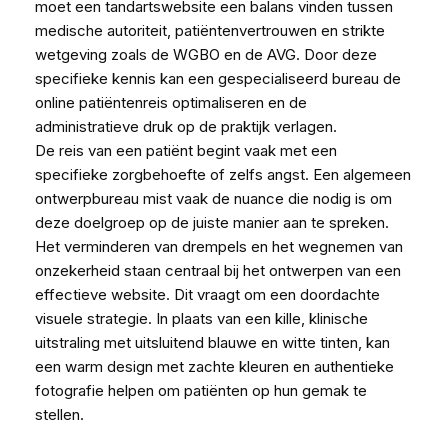
moet een tandartswebsite een balans vinden tussen
medische autoriteit, patiëntenvertrouwen en strikte
wetgeving zoals de WGBO en de AVG. Door deze
specifieke kennis kan een gespecialiseerd bureau de
online patiëntenreis optimaliseren en de
administratieve druk op de praktijk verlagen.
De reis van een patiënt begint vaak met een
specifieke zorgbehoefte of zelfs angst. Een algemeen
ontwerpbureau mist vaak de nuance die nodig is om
deze doelgroep op de juiste manier aan te spreken.
Het verminderen van drempels en het wegnemen van
onzekerheid staan centraal bij het ontwerpen van een
effectieve website. Dit vraagt om een doordachte
visuele strategie. In plaats van een kille, klinische
uitstraling met uitsluitend blauwe en witte tinten, kan
een warm design met zachte kleuren en authentieke
fotografie helpen om patiënten op hun gemak te
stellen.