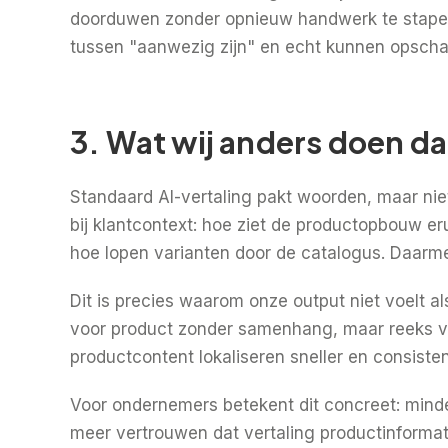
doorduwen zonder opnieuw handwerk te stapelen
tussen "aanwezig zijn" en echt kunnen opscha
3. Wat wij anders doen d
Standaard AI-vertaling pakt woorden, maar niet
bij klantcontext: hoe ziet de productopbouw eru
hoe lopen varianten door de catalogus. Daarmee 
Dit is precies waarom onze output niet voelt a
voor product zonder samenhang, maar reeks vo
productcontent lokaliseren sneller en consistent
Voor ondernemers betekent dit concreet: minde
meer vertrouwen dat vertaling productinforma