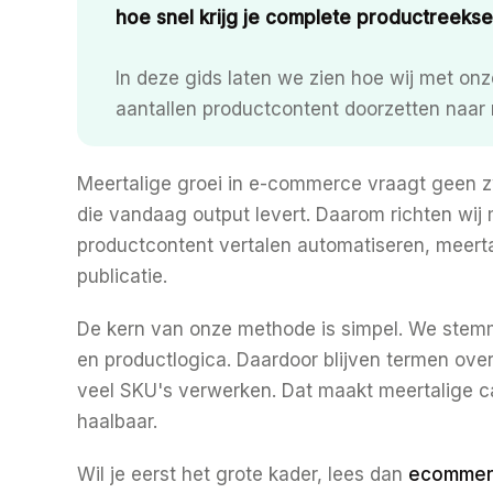
hoe snel krijg je complete productreeksen 
In deze gids laten we zien hoe wij met on
aantallen productcontent doorzetten naar 
Meertalige groei in e-commerce vraagt geen 
die vandaag output levert. Daarom richten wij m
productcontent vertalen automatiseren, meerta
publicatie.
De kern van onze methode is simpel. We stemme
en productlogica. Daardoor blijven termen over 
veel SKU's verwerken. Dat maakt meertalige 
haalbaar.
Wil je eerst het grote kader, lees dan
ecommer