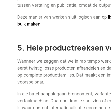
tussen vertaling en publicatie, omdat de output 
Deze manier van werken sluit logisch aan op
l
bulk maken
.
5. Hele productreeksen ve
Wanneer we zeggen dat we in rap tempo werke
eerst twintig losse producten afhandelen en d
op complete productfamilies. Dat maakt een in
voorspelbaar.
In die batchaanpak gaan broncontent, varianten
vertaalmachine. Daardoor kun je snel zien of een
is waar content internationalisatie ecommerce 