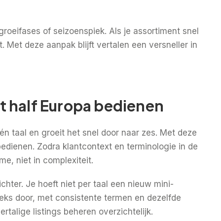
groeifases of seizoenspiek. Als je assortiment snel
t. Met deze aanpak blijft vertalen een versneller in
ect half Europa bedienen
 taal en groeit het snel door naar zes. Met deze
 bedienen. Zodra klantcontext en terminologie in de
me, niet in complexiteit.
hter. Je hoeft niet per taal een nieuw mini-
reeks door, met consistente termen en dezelfde
ertalige listings beheren overzichtelijk.