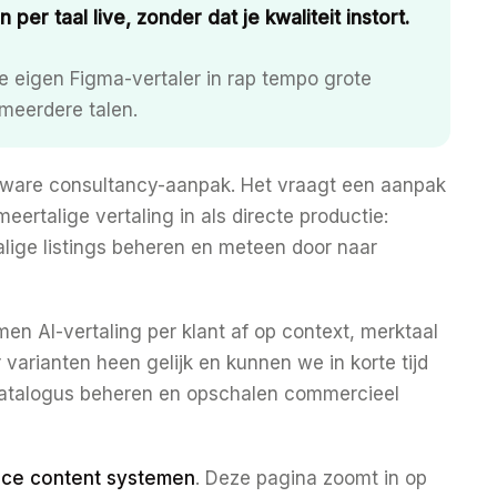
per taal live, zonder dat je kwaliteit instort.
ze eigen Figma-vertaler in rap tempo grote
meerdere talen.
zware consultancy-aanpak. Het vraagt een aanpak
eertalige vertaling in als directe productie:
lige listings beheren en meteen door naar
n AI-vertaling per klant af op context, merktaal
varianten heen gelijk en kunnen we in korte tijd
catalogus beheren en opschalen commercieel
ce content systemen
. Deze pagina zoomt in op