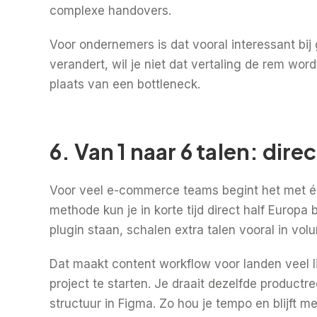
complexe handovers.
Voor ondernemers is dat vooral interessant bij 
verandert, wil je niet dat vertaling de rem word
plaats van een bottleneck.
6. Van 1 naar 6 talen: dir
Voor veel e-commerce teams begint het met één
methode kun je in korte tijd direct half Europa
plugin staan, schalen extra talen vooral in volu
Dat maakt content workflow voor landen veel lic
project te starten. Je draait dezelfde product
structuur in Figma. Zo hou je tempo en blijft me