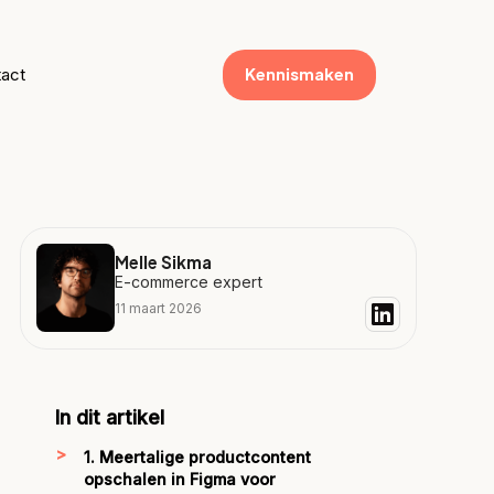
Kennismaken
act
Melle Sikma
E-commerce expert
11 maart 2026
In dit artikel
1. Meertalige productcontent
opschalen in Figma voor