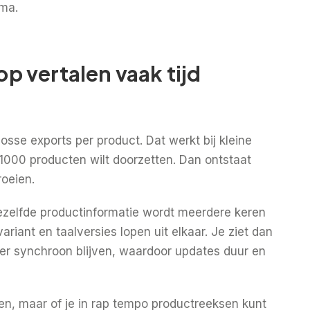
gma.
 vertalen vaak tijd
losse exports per product. Dat werkt bij kleine
f 1000 producten wilt doorzetten. Dan ontstaat
roeien.
 Dezelfde productinformatie wordt meerdere keren
ariant en taalversies lopen uit elkaar. Je ziet dan
er synchroon blijven, waardoor updates duur en
len, maar of je in rap tempo productreeksen kunt