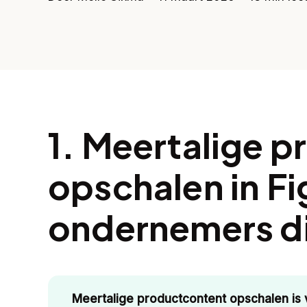
1. Meertalige 
opschalen in F
ondernemers di
Meertalige productcontent opschalen is