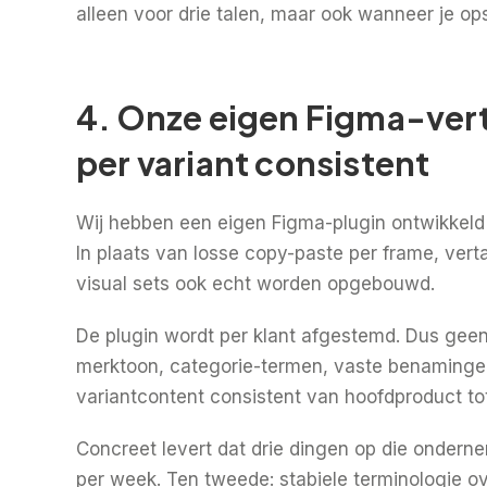
alleen voor drie talen, maar ook wanneer je ops
4. Onze eigen Figma-vert
per variant consistent
Wij hebben een eigen Figma-plugin ontwikkeld o
In plaats van losse copy-paste per frame, vert
visual sets ook echt worden opgebouwd.
De plugin wordt per klant afgestemd. Dus geen
merktoon, categorie-termen, vaste benamingen e
variantcontent consistent van hoofdproduct tot
Concreet levert dat drie dingen op die ondern
per week. Ten tweede: stabiele terminologie ov