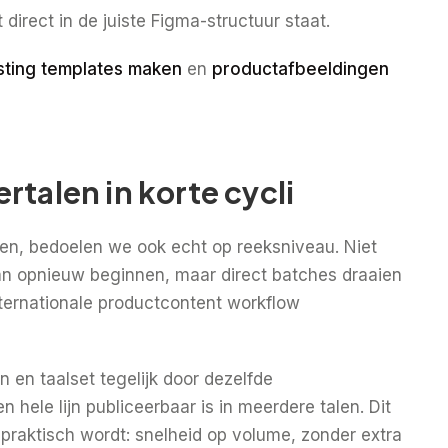
direct in de juiste Figma-structuur staat.
isting templates maken
en
productafbeeldingen
rtalen in korte cycli
n, bedoelen we ook echt op reeksniveau. Niet
an opnieuw beginnen, maar direct batches draaien
ternationale productcontent workflow
 en taalset tegelijk door dezelfde
 hele lijn publiceerbaar is in meerdere talen. Dit
praktisch wordt: snelheid op volume, zonder extra