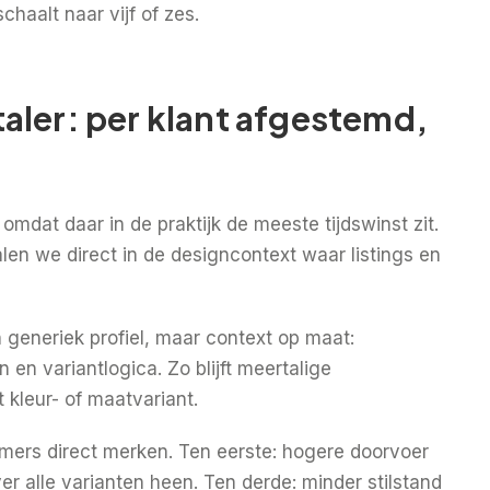
chaalt naar vijf of zes.
aler: per klant afgestemd,
mdat daar in de praktijk de meeste tijdswinst zit.
alen we direct in de designcontext waar listings en
 generiek profiel, maar context op maat:
n variantlogica. Zo blijft meertalige
 kleur- of maatvariant.
emers direct merken. Ten eerste: hogere doorvoer
er alle varianten heen. Ten derde: minder stilstand