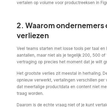
vertalen op volume voor productreeksen in Fi
2. Waarom ondernemers op
verliezen
Veel teams starten met losse tools per taal en 
aantallen, maar niet als je tegelijk 200, 500 o
vertraging op precies het moment dat je wilt g
Het grootste verlies zit meestal in herhaling.
opnieuw verwerkt, vertalingen verschillen per v
dat meertalige productdata en content niet me
traag worden.
Daarom is de echte vraag niet of je kunt verta