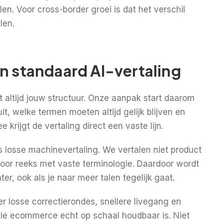
. Voor cross-border groei is dat het verschil
len.
an standaard AI-vertaling
 altijd jouw structuur. Onze aanpak start daarom
it, welke termen moeten altijd gelijk blijven en
krijgt de vertaling direct een vaste lijn.
ls losse machinevertaling. We vertalen niet product
or reeks met vaste terminologie. Daardoor wordt
er, ook als je naar meer talen tegelijk gaat.
r losse correctierondes, snellere livegang en
tie ecommerce echt op schaal houdbaar is. Niet